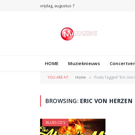
vrijdag, augustus 7
HOME
Muzieknieuws
Concertve
YOU ARE AT:
Home
Posts Tagged "Eric Von
»
BROWSING:
ERIC VON HERZEN
BLUES CD'S