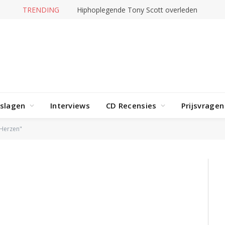
TRENDING
Hiphoplegende Tony Scott overleden
rslagen
Interviews
CD Recensies
Prijsvragen
 Herzen"