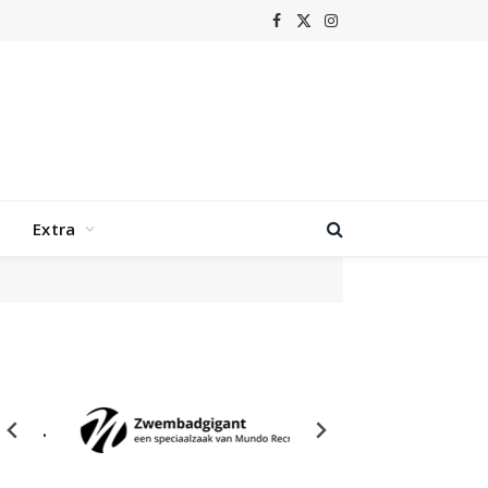
Facebook
X
Instagram
(Twitter)
Extra