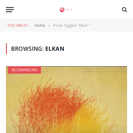
YOU ARE AT:
Home
Posts Tagged "elkan"
»
BROWSING:
ELKAN
MUZIEKNIEUWS