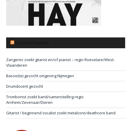
MUZIKANTENBANK
Zangeres zoekt gitarist en/of pianist – regio Roeselare/West-
Vlaanderen
Bassist(e) gezocht omgeving Nijmegen
Drumdocent gezocht
Trombonist zoekt band/samenstelling regio
Arnhem/Zevenaar/Dieren
Gitarist / beginnend vocalist zoekt metalcore/deathcore band