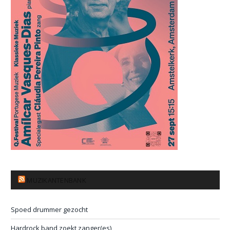
MUZIKANTENBANK
Spoed drummer gezocht
Hardrock band zoekt zanger(es)