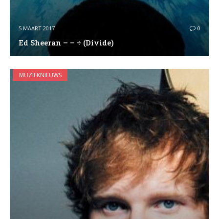
5 MAART 2017
0
Ed Sheeran – – ÷ (Divide)
MUZIEKNIEUWS