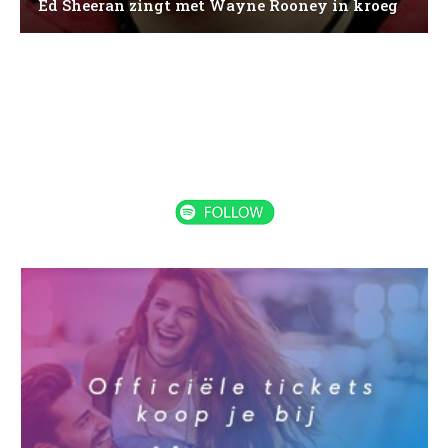
Ed Sheeran zingt met Wayne Rooney in kroeg