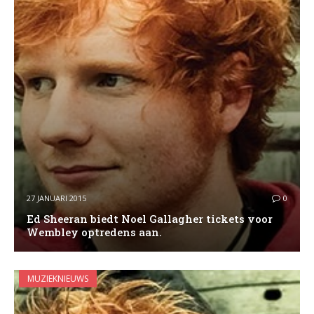
27 JANUARI 2015
0
Ed Sheeran biedt Noel Gallagher tickets voor
Wembley optredens aan.
MUZIEKNIEUWS