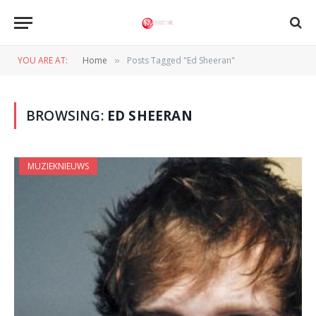
YOU ARE AT:
Home
Posts Tagged "Ed Sheeran"
»
BROWSING:
ED SHEERAN
MUZIEKNIEUWS