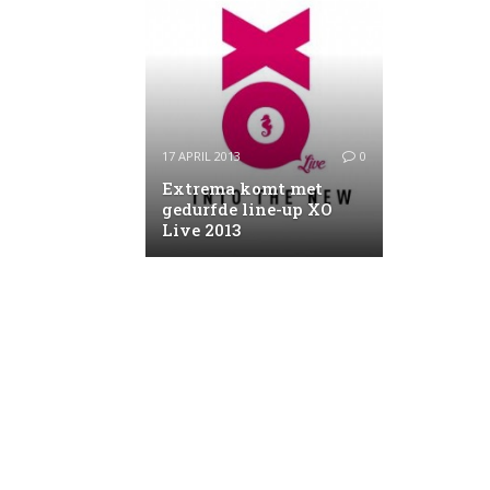
17 APRIL 2013
0
Extrema komt met
gedurfde line-up XO
Live 2013