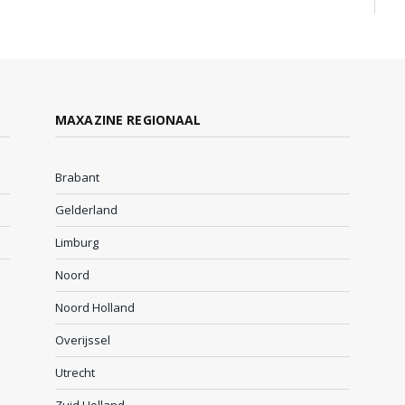
MAXAZINE REGIONAAL
Brabant
Gelderland
Limburg
Noord
Noord Holland
Overijssel
Utrecht
Zuid Holland