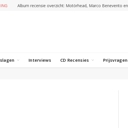
ING
Album recensie overzicht: Motörhead, Marco Benevento e
rslagen
Interviews
CD Recensies
Prijsvragen