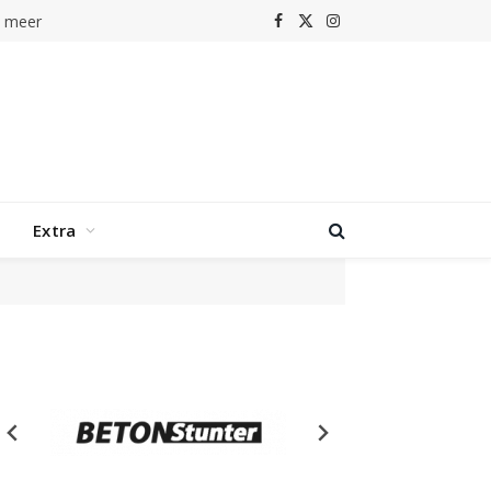
n meer
Facebook
X
Instagram
(Twitter)
Extra