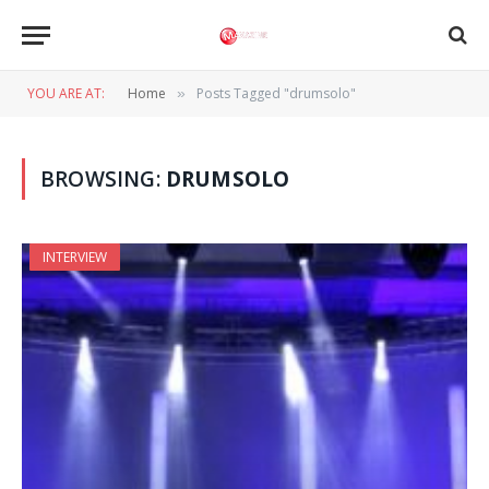
YOU ARE AT:
Home
Posts Tagged "drumsolo"
»
BROWSING:
DRUMSOLO
INTERVIEW