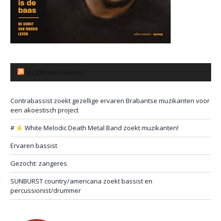
MUZIKANTENBANK
Contrabassist zoekt gezellige ervaren Brabantse muzikanten voor
een akoestisch project
#
White Melodic Death Metal Band zoekt muzikanten!
Ervaren bassist
Gezocht: zangeres
SUNBURST country/americana zoekt bassist en
percussionist/drummer