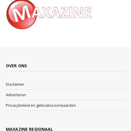
OVER ONS
Disclaimer
Adverteren
Privacybeleid en gebruiksvoorwaarden
MAXAZINE REGIONAAL