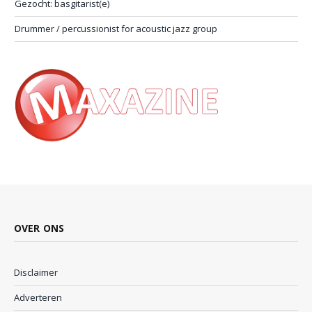
Gezocht: basgitarist(e)
Drummer / percussionist for acoustic jazz group
OVER ONS
Disclaimer
Adverteren