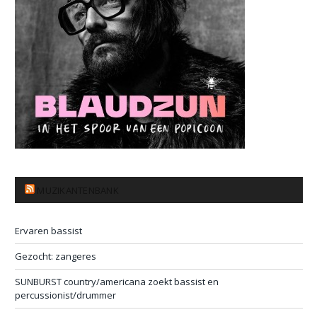
MUZIKANTENBANK
Ervaren bassist
Gezocht: zangeres
SUNBURST country/americana zoekt bassist en
percussionist/drummer