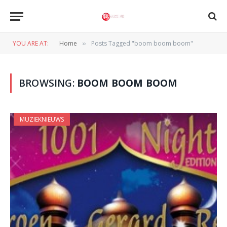
YOU ARE AT:
Home
Posts Tagged "boom boom boom"
»
BROWSING:
BOOM BOOM BOOM
MUZIEKNIEUWS