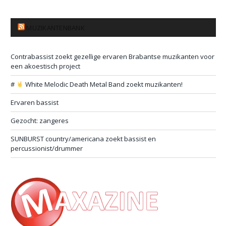
MUZIKANTENBANK
Contrabassist zoekt gezellige ervaren Brabantse muzikanten voor
een akoestisch project
#
White Melodic Death Metal Band zoekt muzikanten!
Ervaren bassist
Gezocht: zangeres
SUNBURST country/americana zoekt bassist en
percussionist/drummer