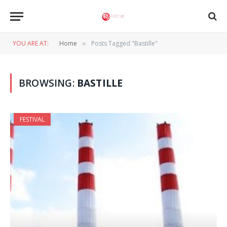
YOU ARE AT:
Home
Posts Tagged "Bastille"
»
BROWSING:
BASTILLE
FESTIVAL