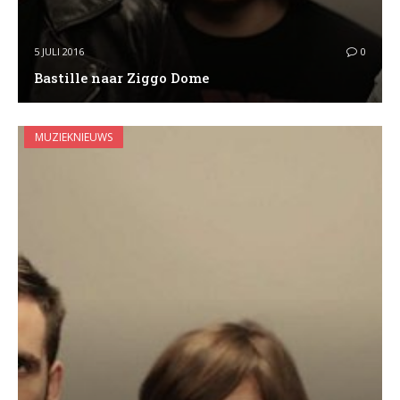
5 JULI 2016
0
Bastille naar Ziggo Dome
MUZIEKNIEUWS