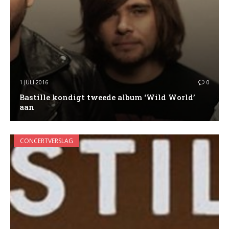
1 JULI 2016
0
Bastille kondigt tweede album ‘Wild World’
aan
CONCERTVERSLAG