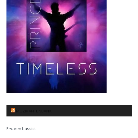
MUZIKANTENBANK
Ervaren bassist