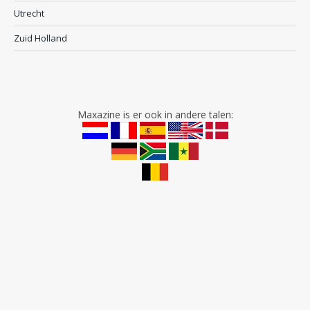
Utrecht
Zuid Holland
Maxazine is er ook in andere talen: