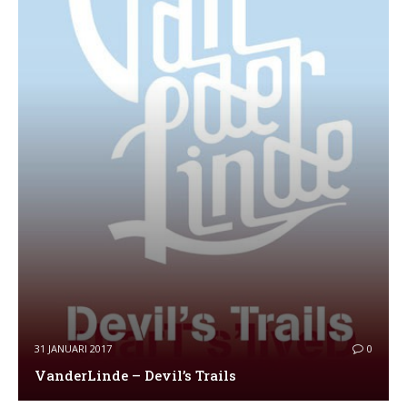
31 JANUARI 2017
0
VanderLinde – Devil’s Trails