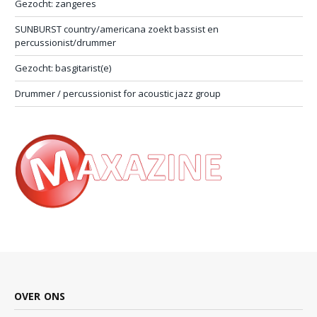
Gezocht: zangeres
SUNBURST country/americana zoekt bassist en
percussionist/drummer
Gezocht: basgitarist(e)
Drummer / percussionist for acoustic jazz group
OVER ONS