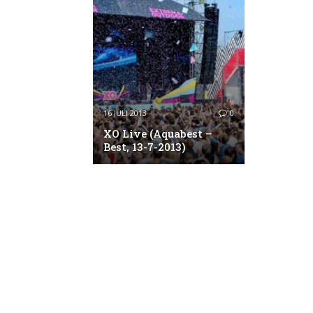
16 JULI 2013
0
XO Live (Aquabest –
Best, 13-7-2013)