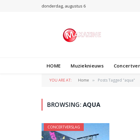
donderdag, augustus 6
HOME
Muzieknieuws
Concertve
YOU ARE AT:
Home
Posts Tagged "aqua"
»
BROWSING:
AQUA
CONCERTVERSLAG