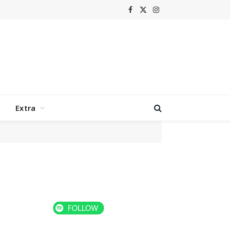
Facebook
X
Instagram
(Twitter)
Extra