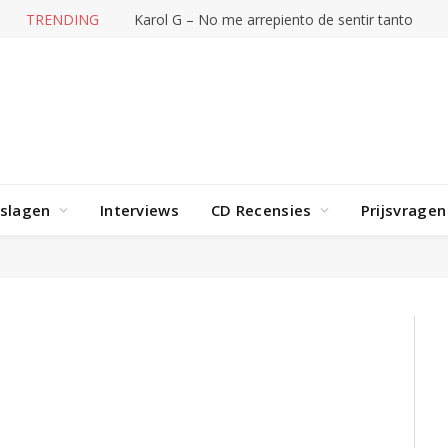
TRENDING
Karol G – No me arrepiento de sentir tanto
rslagen
Interviews
CD Recensies
Prijsvragen