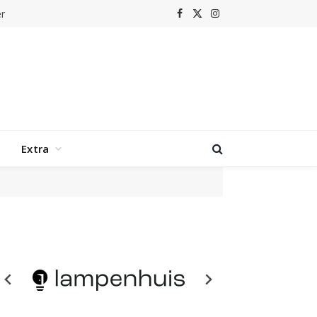
Facebook
X
Instagram
(Twitter)
Extra