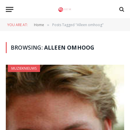
YOU ARE AT:
Home
Posts Tagged "Alleen omhoog"
»
BROWSING:
ALLEEN OMHOOG
MUZIEKNIEUWS