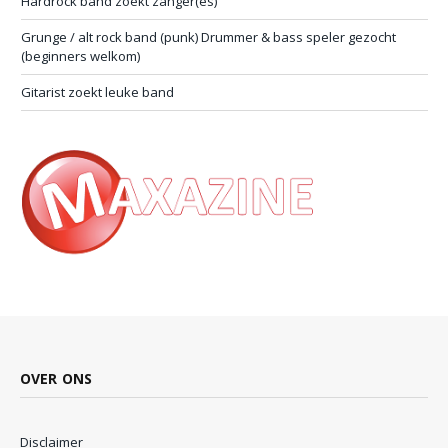
Hardrock band zoekt zanger(es)
Grunge / alt rock band (punk) Drummer & bass speler gezocht
(beginners welkom)
Gitarist zoekt leuke band
OVER ONS
Disclaimer