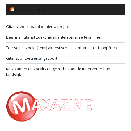
MUZIKANTENBANK
Gitarist zoekt band of nieuw project!
Beginner gitarist zoekt muzikanten om mee te jammen.
Toetsenist zoekt (semi) akoestische coverband in stijl pop/rock
Gitarist of toetsenist gezocht
Muzikanten en vocalisten gezocht voor de InnerVerse-band —
landelijk