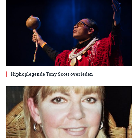
Hiphoplegende Tony Scott overleden