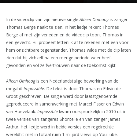
In de videoclip van zijn nieuwe single
Alleen Omhoog
is zanger
Thomas Berge naakt te zien. In het liedje rekent Thomas
Berge af met zijn verleden en de videoclip toont Thomas in
een gevecht. Hij probeert letterlijk af te rekenen met een voor
hem onzichtbare tegenstander. Thomas wilde met de clip laten
zien dat hij zichzelf na een roerige periode weer heeft
gevonden en vol zelfvertrouwen naar de toekomst kijkt.
Alleen Omhoog
is een Nederlandstalige bewerking van de
megahit
Impossible
. De tekst is door Thomas en Edwin de
Groot geschreven. De single werd door laatstgenoemde
geproduceerd in samenwerking met Marcel Fisser en Edwin
van Hoevelaak.
Impossible
kwam oorspronkelijk in 2010 uit in
twee versies van zangeres Shontelle en van zanger James
Arthur. Het liedje werd in beide versies een regelrechte
wereldhit met in totaal ruim 1 miljard views op YouTube.