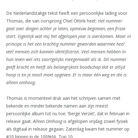
De Nederlandstalige tekst heeft een persoonlijke lading voor
Thomas, die van oorsprong Chiel Ottink heet:
Het nummer
gaat over dingen achter je laten, opnieuw beginnen, een frisse
start. Eigenlijk wat mij het afgelopen jaar is overkomen. Maar in
principe is het een krachtig nummer geworden waarmee heel
veel mensen zich kunnen identificeren. Veel mensen hebben in
hun leven wel iets soortgelijks meegemaakt als ik. Dit nummer
geeft kracht en heeft als belangrijkste boodschap dat er altijd
hoop is en je nooit moet opgeven. Er is maar één weg en die is
alleen omhoog.
Thomas is momenteel druk aan het schrijven samen met
bekende en minder bekende namen aan zijn meest
persoonlijke album tot nu toe: ‘Berge Verzet’, dat in februari in
release gaat.
Alleen Omhoog
is afgelopen vrijdag zowel fysiek
als digitaal in release gegaan. Zaterdag kwam het nummer op
#10 binnen in de 100%NL Top 10.