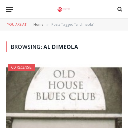
YOU ARE AT:
Home
Posts Tagged "al dimeola"
»
BROWSING:
AL DIMEOLA
CD RECENSIE