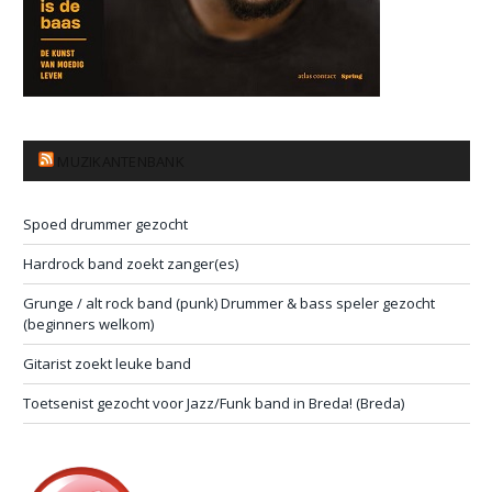
MUZIKANTENBANK
Spoed drummer gezocht
Hardrock band zoekt zanger(es)
Grunge / alt rock band (punk) Drummer & bass speler gezocht
(beginners welkom)
Gitarist zoekt leuke band
Toetsenist gezocht voor Jazz/Funk band in Breda! (Breda)