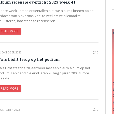
lbum recensie overzicht 2023 week 41
edere week komen er tientallen nieuwe albums binnen op de
edactie van Maxazine. Veel te veel om ze allemaal te
eluisteren, laat staan te recenseren.…
READ MORE
2 OKTOBER 2023
0
als Licht terug op het podium
als Licht staat na 20 jaar weer met een nieuw album op het
odium. Een band die eind jaren 90 begin jaren 2000 furore
aakte…
READ MORE
 OKTOBER 2023
0