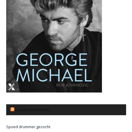
MUZIKANTENBANK
Spoed drummer gezocht