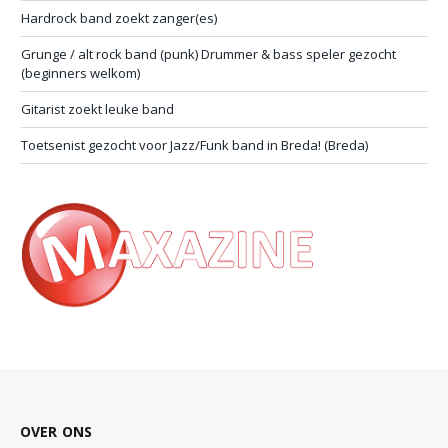
Hardrock band zoekt zanger(es)
Grunge / alt rock band (punk) Drummer & bass speler gezocht
(beginners welkom)
Gitarist zoekt leuke band
Toetsenist gezocht voor Jazz/Funk band in Breda! (Breda)
OVER ONS