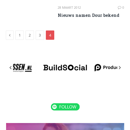
28 MAART 2012
0
Nieuws namen Dour bekend
Previous
1
2
3
4