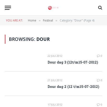
YOU ARE AT:
Home
Festival
Category: "Dour" (Page 4)
»
»
BROWSING:
DOUR
22 JULI 2012
0
Dour dag 3 (12t/m15-07-2012)
21 JULI 2012
0
Dour dag 2 (12 t/m15-07-2012)
17 JULI 2012
0