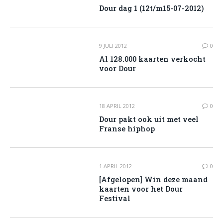
Dour dag 1 (12t/m15-07-2012)
9 JULI 2012
0
Al 128.000 kaarten verkocht
voor Dour
18 APRIL 2012
0
Dour pakt ook uit met veel
Franse hiphop
1 APRIL 2012
0
[Afgelopen] Win deze maand
kaarten voor het Dour
Festival