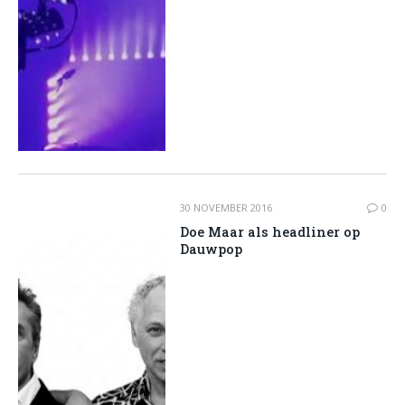
30 NOVEMBER 2016
0
Doe Maar als headliner op
Dauwpop