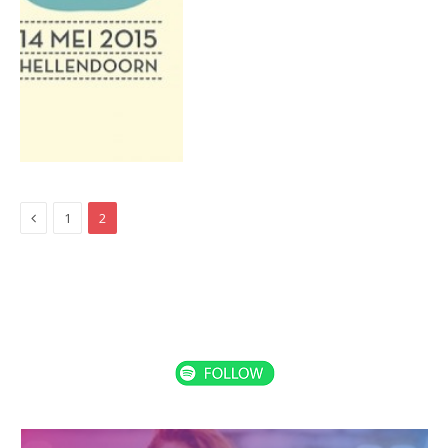
Previous
1
2