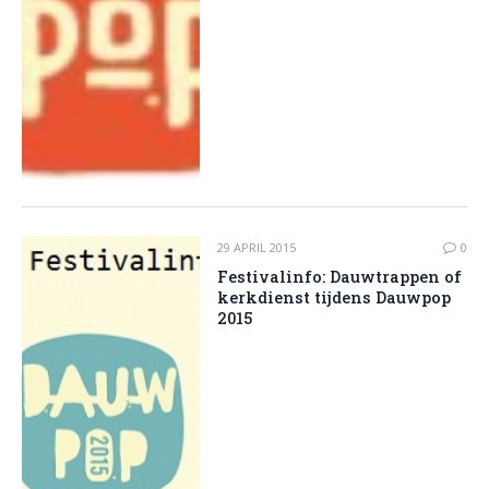
29 APRIL 2015
0
Festivalinfo: Dauwtrappen of
kerkdienst tijdens Dauwpop
2015