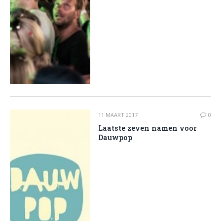
11 MAART 2017
0
Laatste zeven namen voor
Dauwpop