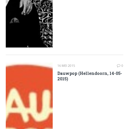
16 MEI 2015
0
Dauwpop (Hellendoorn, 14-05-
2015)