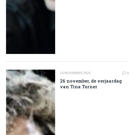
26 NOVEMBER 2023
0
26 november, de verjaardag
van Tina Turner