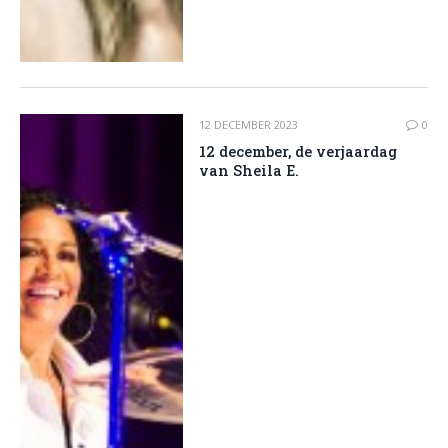
12 DECEMBER 2023
0
12 december, de verjaardag
van Sheila E.