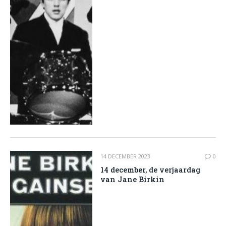
14 DECEMBER 2023
0
14 december, de verjaardag
van Jane Birkin