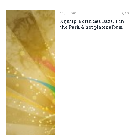
14 JULI 2013
0
Kijktip: North Sea Jazz, T in
the Park & het platenalbum