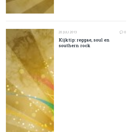
20 JULI 2013
0
Kijktip: reggae, soul en
southern rock