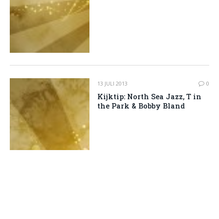
13 JULI 2013
0
Kijktip: North Sea Jazz, T in
the Park & Bobby Bland