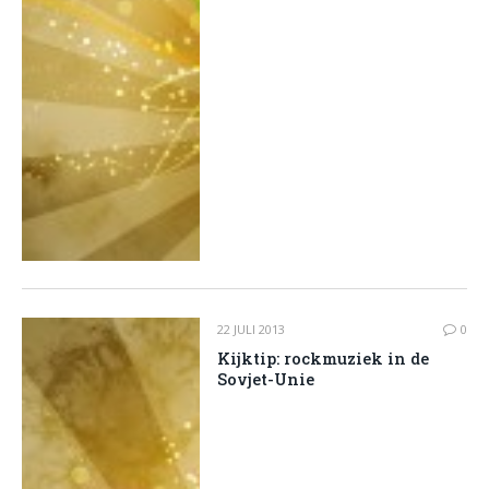
22 JULI 2013
0
Kijktip: rockmuziek in de
Sovjet-Unie