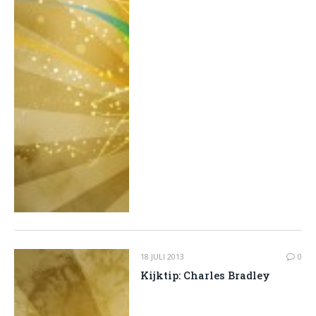
18 JULI 2013
0
Kijktip: Charles Bradley