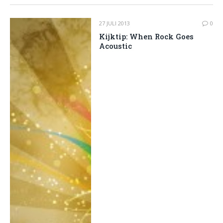
27 JULI 2013
0
Kijktip: When Rock Goes
Acoustic