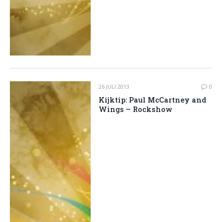
26 JULI 2013
0
Kijktip: Paul McCartney and
Wings – Rockshow