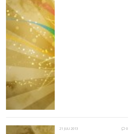
21 JULI 2013
0