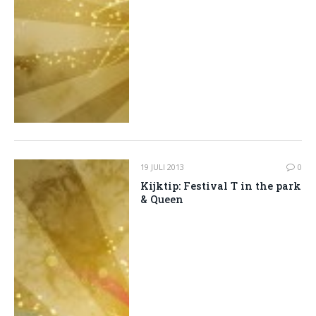
19 JULI 2013
0
Kijktip: Festival T in the park
& Queen