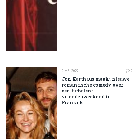
2 MEI 2022
0
Jon Karthaus maakt nieuwe
romantische comedy over
een turbulent
vriendenweekend in
Frankijk