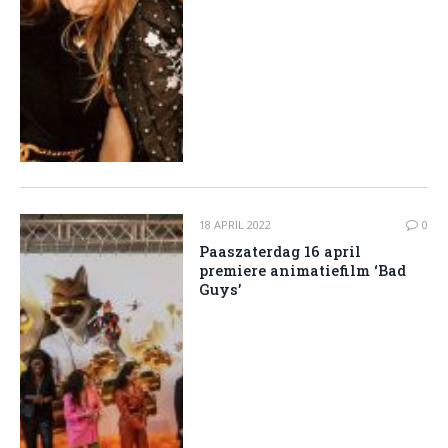
18 APRIL 2022
0
Paaszaterdag 16 april
premiere animatiefilm ‘Bad
Guys’