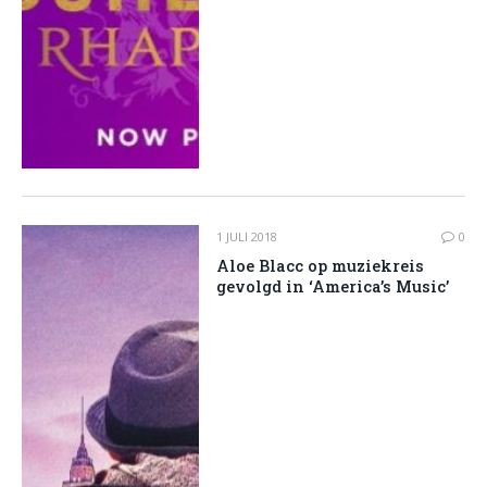
1 JULI 2018
0
Aloe Blacc op muziekreis
gevolgd in ‘America’s Music’