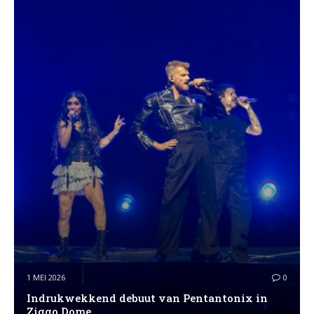
1 MEI 2026
0
Indrukwekkend debuut van Pentantonix in
Ziggo Dome