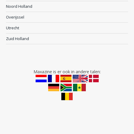
Noord Holland
Overijssel
Utrecht
Zuid Holland
Maxazine is er ook in andere talen: