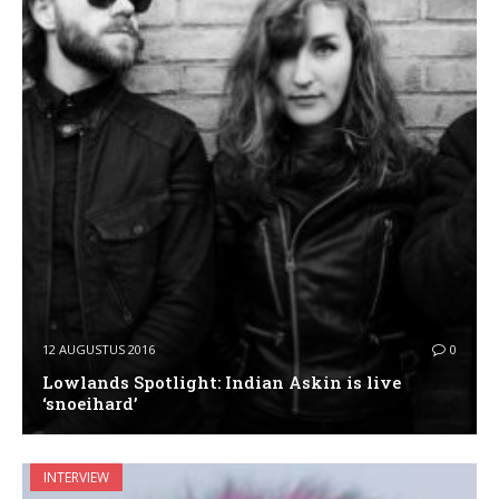
12 AUGUSTUS 2016
0
Lowlands Spotlight: Indian Askin is live
‘snoeihard’
INTERVIEW