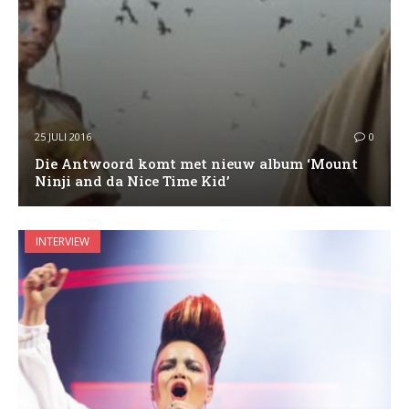
25 JULI 2016
0
Die Antwoord komt met nieuw album ‘Mount
Ninji and da Nice Time Kid’
INTERVIEW