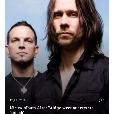
12 JULI 2016
0
Nieuw album Alter Bridge weer ouderwets
‘episch’