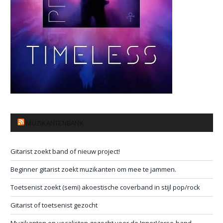
MUZIKANTENBANK
Gitarist zoekt band of nieuw project!
Beginner gitarist zoekt muzikanten om mee te jammen.
Toetsenist zoekt (semi) akoestische coverband in stijl pop/rock
Gitarist of toetsenist gezocht
Muzikanten en vocalisten gezocht voor de InnerVerse-band —