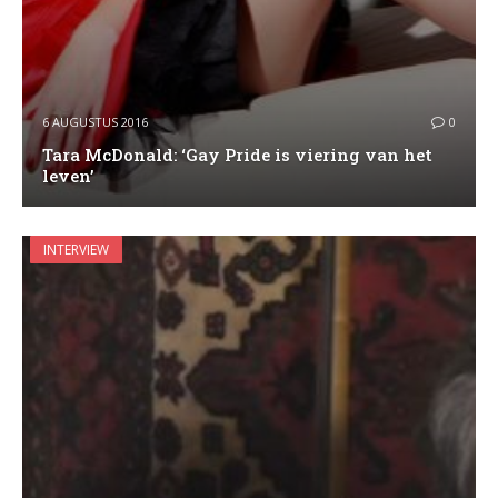
6 AUGUSTUS 2016
0
Tara McDonald: ‘Gay Pride is viering van het
leven’
INTERVIEW