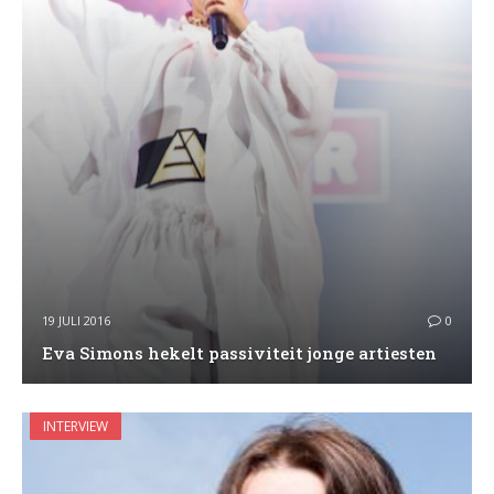
19 JULI 2016
0
Eva Simons hekelt passiviteit jonge artiesten
INTERVIEW