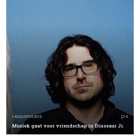
2 AUGUSTUS 2016
0
Muziek gaat voor vriendschap in Dinosaur Jr.