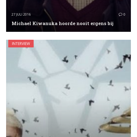
27 JULI 2016
0
Michael Kiwanuka hoorde nooit ergens bij
INTERVIEW