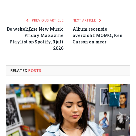
PREVIOUS ARTICLE
NEXT ARTICLE
De wekelijkse New Music
Album recensie
Friday Maxazine
overzicht: MOMO., Ken
Playlist op Spotify, 3 juli
Carson en meer
2026
RELATED
POSTS