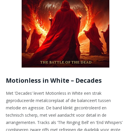
Motionless in White – Decades
Met ‘Decades’ levert Motionless in White een strak
geproduceerde metalcoreplaat af die balanceert tussen
melodie en agressie. De band klinkt gecontroleerd en
technisch scherp, met veel aandacht voor detail in de
arrangementen. Tracks als ‘The Ringing Bell’ en ‘End Whispers’
combineren zware riffs met refreinen die duidelijk voor grote