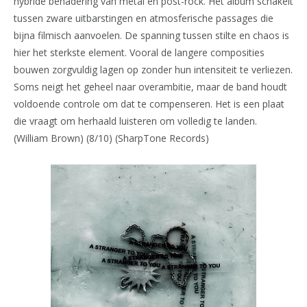
hybride benadering van metal en post-rock. Het album schakelt
tussen zware uitbarstingen en atmosferische passages die
bijna filmisch aanvoelen. De spanning tussen stilte en chaos is
hier het sterkste element. Vooral de langere composities
bouwen zorgvuldig lagen op zonder hun intensiteit te verliezen.
Soms neigt het geheel naar overambitie, maar de band houdt
voldoende controle om dat te compenseren. Het is een plaat
die vraagt om herhaald luisteren om volledig te landen.
(William Brown) (8/10) (SharpTone Records)