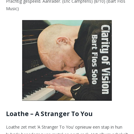
Prachtig gespeeld. Aanrader. (Eric Campfens) (8/10) (Bart Flos
Music)
Loathe – A Stranger To You
Loathe zet met ‘A Stranger To You’ opnieuw een stap in hun