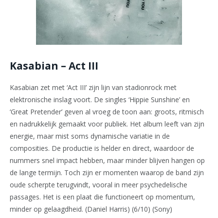
Kasabian – Act III
Kasabian zet met ‘Act III’ zijn lijn van stadionrock met
elektronische inslag voort. De singles ‘Hippie Sunshine’ en
‘Great Pretender’ geven al vroeg de toon aan: groots, ritmisch
en nadrukkelijk gemaakt voor publiek. Het album leeft van zijn
energie, maar mist soms dynamische variatie in de
composities. De productie is helder en direct, waardoor de
nummers snel impact hebben, maar minder blijven hangen op
de lange termijn. Toch zijn er momenten waarop de band zijn
oude scherpte terugvindt, vooral in meer psychedelische
passages. Het is een plaat die functioneert op momentum,
minder op gelaagdheid. (Daniel Harris) (6/10) (Sony)