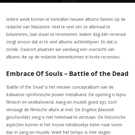
Iedere week komen er tientallen nieuwe albums binnen op de
redactie van Maxazine. Veel te veel om ze allemaal te
beluisteren, laat staan te recenseren. Iedere dag één recensie
zorgt ervoor dat er te veel albums achterblijven. En dat is
zonde. Daarom plaatsen we vandaag een overzicht van
albums die op de redactie binnenkomen in korte recensies.
Embrace Of Souls – Battle of the Dead
‘Battle of the Dead’ is het nieuwe conceptalbum van de
Italiaanse symfonische power metalband. De opening is bijna
filmisch en veelbelovend. Aang en muziek goed zijn, toch
vervaagt de filmische allure al snel. De Engelse (klassiek
geschoolde) zang is niet helemaal te verstaan. De historische
aspecten komen in het mooie tekstboekje beter naar voren
dan in zang en muziek. Want het tempo is met vlagen