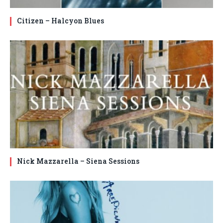
Citizen – Halcyon Blues
Nick Mazzarella – Siena Sessions