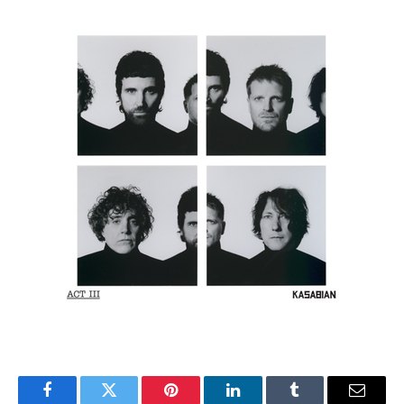
Facebook
Twitter
Pinterest
LinkedIn
Tumblr
Email