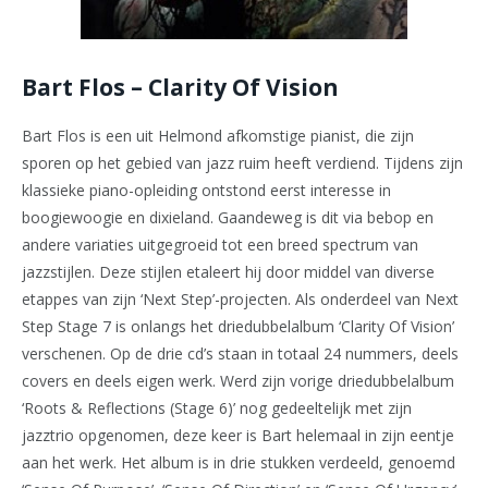
Bart Flos – Clarity Of Vision
Bart Flos is een uit Helmond afkomstige pianist, die zijn
sporen op het gebied van jazz ruim heeft verdiend. Tijdens zijn
klassieke piano-opleiding ontstond eerst interesse in
boogiewoogie en dixieland. Gaandeweg is dit via bebop en
andere variaties uitgegroeid tot een breed spectrum van
jazzstijlen. Deze stijlen etaleert hij door middel van diverse
etappes van zijn ‘Next Step’-projecten. Als onderdeel van Next
Step Stage 7 is onlangs het driedubbelalbum ‘Clarity Of Vision’
verschenen. Op de drie cd’s staan in totaal 24 nummers, deels
covers en deels eigen werk. Werd zijn vorige driedubbelalbum
‘Roots & Reflections (Stage 6)’ nog gedeeltelijk met zijn
jazztrio opgenomen, deze keer is Bart helemaal in zijn eentje
aan het werk. Het album is in drie stukken verdeeld, genoemd