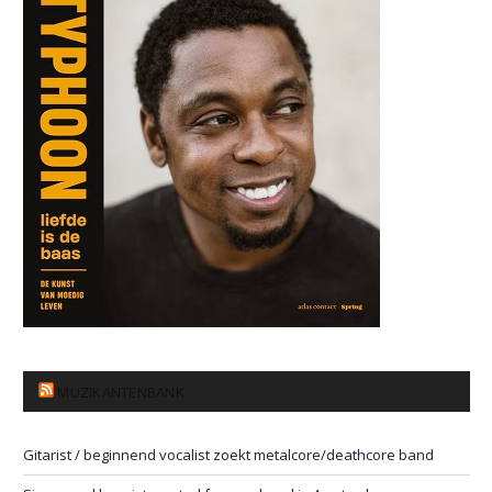
MUZIKANTENBANK
Gitarist / beginnend vocalist zoekt metalcore/deathcore band