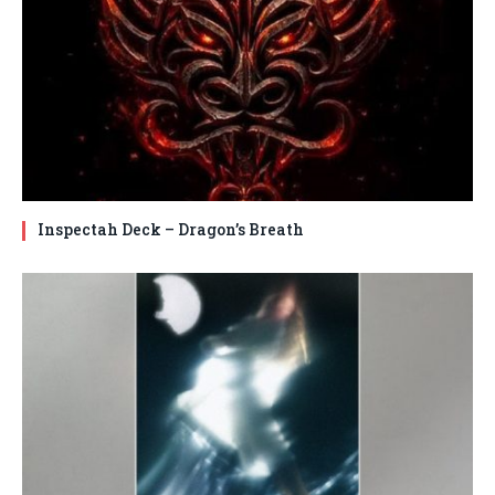
Inspectah Deck – Dragon’s Breath