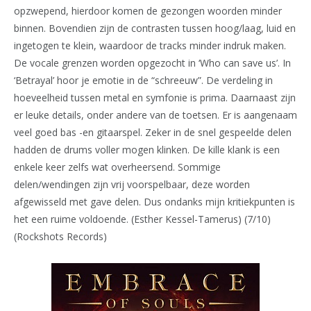
opzwepend, hierdoor komen de gezongen woorden minder
binnen. Bovendien zijn de contrasten tussen hoog/laag, luid en
ingetogen te klein, waardoor de tracks minder indruk maken.
De vocale grenzen worden opgezocht in ‘Who can save us’. In
‘Betrayal’ hoor je emotie in de “schreeuw”. De verdeling in
hoeveelheid tussen metal en symfonie is prima. Daarnaast zijn
er leuke details, onder andere van de toetsen. Er is aangenaam
veel goed bas -en gitaarspel. Zeker in de snel gespeelde delen
hadden de drums voller mogen klinken. De kille klank is een
enkele keer zelfs wat overheersend. Sommige
delen/wendingen zijn vrij voorspelbaar, deze worden
afgewisseld met gave delen. Dus ondanks mijn kritiekpunten is
het een ruime voldoende. (Esther Kessel-Tamerus) (7/10)
(Rockshots Records)