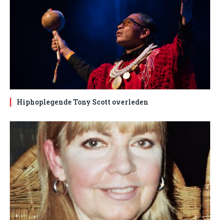
Hiphoplegende Tony Scott overleden