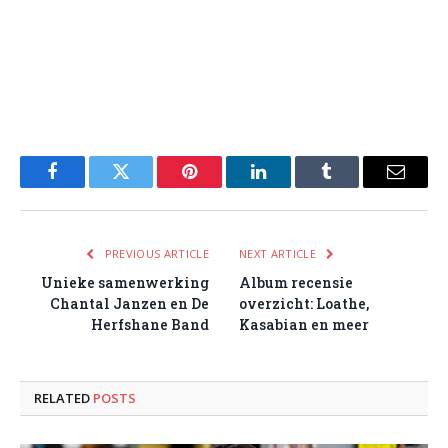
Facebook
Twitter
Pinterest
LinkedIn
Tumblr
Email
PREVIOUS ARTICLE
NEXT ARTICLE
Unieke samenwerking
Album recensie
Chantal Janzen en De
overzicht: Loathe,
Herfshane Band
Kasabian en meer
RELATED
POSTS