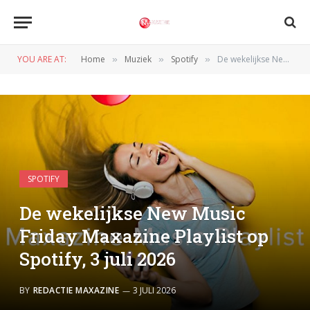
YOU ARE AT:
Home
Muziek
Spotify
De wekelijkse New Music Friday Maxazine Playlist op Spotify, 3 juli 2026
»
»
»
SPOTIFY
De wekelijkse New Music
Friday Maxazine Playlist op
Spotify, 3 juli 2026
BY
REDACTIE MAXAZINE
3 JULI 2026