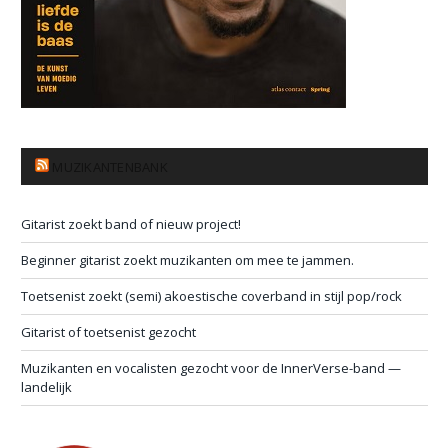
MUZIKANTENBANK
Gitarist zoekt band of nieuw project!
Beginner gitarist zoekt muzikanten om mee te jammen.
Toetsenist zoekt (semi) akoestische coverband in stijl pop/rock
Gitarist of toetsenist gezocht
Muzikanten en vocalisten gezocht voor de InnerVerse-band —
landelijk