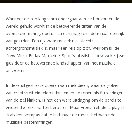
Wanneer de zon langzaam ondergaat aan de horizon en de
wereld gehuld wordt in de betoverende tinten van de
avondschemering, opent zich een magische deur naar een rijk
van geluiden. Een rijk waar muziek niet slechts
achtergrondmuziek is, maar een reis op zich. Welkom bij de
‘New Music Friday Maxazine’-Spotify-playlist – jouw wekelijkse
gids door de betoverende landschappen van het muzikale
universum.
In deze uitgestrekte oceaan van melodieën, waar de golven
van creativiteit eindeloos dansen en de tonen als fluisteringen
van de ziel klinken, is het een ware uitdaging om de parels te
vinden die onze harten beroeren. Maar vrees niet: deze playlist
is als een kompas dat je leidt naar de meest betoverende
muzikale bestemmingen.