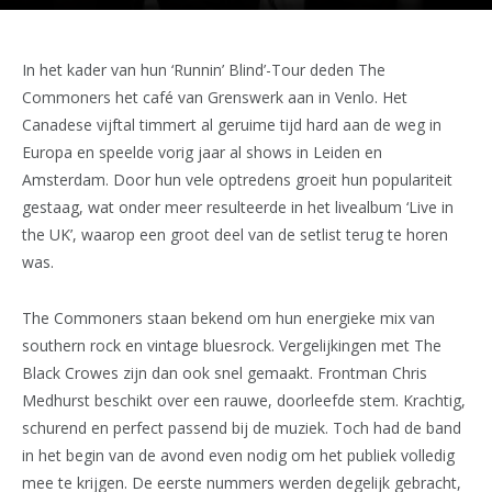
In het kader van hun ‘Runnin’ Blind’-Tour deden The
Commoners het café van Grenswerk aan in Venlo. Het
Canadese vijftal timmert al geruime tijd hard aan de weg in
Europa en speelde vorig jaar al shows in Leiden en
Amsterdam. Door hun vele optredens groeit hun populariteit
gestaag, wat onder meer resulteerde in het livealbum ‘Live in
the UK’, waarop een groot deel van de setlist terug te horen
was.
The Commoners staan bekend om hun energieke mix van
southern rock en vintage bluesrock. Vergelijkingen met The
Black Crowes zijn dan ook snel gemaakt. Frontman Chris
Medhurst beschikt over een rauwe, doorleefde stem. Krachtig,
schurend en perfect passend bij de muziek. Toch had de band
in het begin van de avond even nodig om het publiek volledig
mee te krijgen. De eerste nummers werden degelijk gebracht,