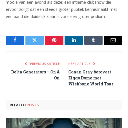
mooie van een avond als deze: een intieme clubshow die
ervoor zorgt dat een steeds groter publiek kennismaakt met
een band die duidelijk klaar is voor een groter podium.
Facebook
Twitter
Pinterest
LinkedIn
Tumblr
Email
PREVIOUS ARTICLE
NEXT ARTICLE
Delta Generators – On &
Conan Gray betovert
On
Ziggo Dome met
Wishbone World Tour
RELATED
POSTS