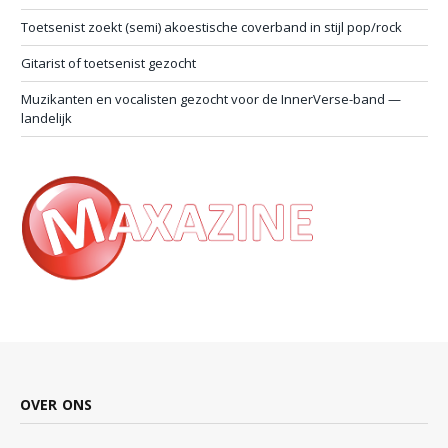
Toetsenist zoekt (semi) akoestische coverband in stijl pop/rock
Gitarist of toetsenist gezocht
Muzikanten en vocalisten gezocht voor de InnerVerse-band —
landelijk
OVER ONS