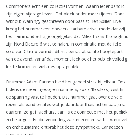
Commoners echt een collectief vormen, waarin ieder bandlid
zijn eigen bijdrage levert. Dat bleek onder meer tijdens ‘Gone
Without Warning’, geschreven door bassist Ben Spiller. Live
kreeg het nummer een onweerstaanbare drive, mede dankzij
het Hammond-achtige orgelgeluid dat Miles Evans-Branagh uit
zijn Nord Electro 6 wist te halen. In combinatie met de felle
solo van Citrullo vormde dit het eerste absolute hoogtepunt
van de avond. Vanaf dat moment leek ook het publiek volledig
los te komen en viel alles op zijn plek.
Drummer Adam Cannon hield het geheel strak bij elkaar. Ook
tijdens de meer ingetogen nummers, zoals ‘Restless’, wist hij
de spanning vast te houden. Dat nummer gaat over de vele
reizen als band en alles wat je daardoor thuis achterlaat. Juist
daarom, zo gaf Medhurst aan, is de connectie met het publiek
zo belangrijk. En die verbinding was er zonder twijfel. Aan inzet
en enthousiasme ontbrak het deze sympathieke Canadezen
geen moment.