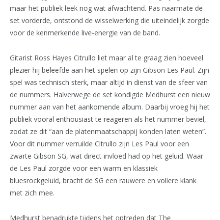
maar het publiek leek nog wat afwachtend. Pas naarmate de
set vorderde, ontstond de wisselwerking die uiteindelijk zorgde
voor de kenmerkende live-energie van de band.
Gitarist Ross Hayes Citrullo liet maar al te graag zien hoeveel
plezier hij beleefde aan het spelen op zijn Gibson Les Paul. Zijn
spel was technisch sterk, maar altijd in dienst van de sfeer van
de nummers. Halverwege de set kondigde Medhurst een nieuw
nummer aan van het aankomende album. Daarbij vroeg hij het
publiek vooral enthousiast te reageren als het nummer beviel,
zodat ze dit “aan de platenmaatschappij konden laten weten”.
Voor dit nummer verruilde Citrullo zijn Les Paul voor een
zwarte Gibson SG, wat direct invloed had op het geluid. Waar
de Les Paul zorgde voor een warm en klassiek
bluesrockgeluid, bracht de SG een rauwere en vollere klank
met zich mee.
Medhurst benadrukte tijdens het optreden dat The