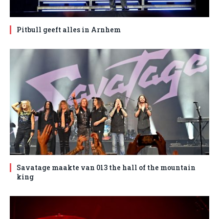
Pitbull geeft alles in Arnhem
Savatage maakte van 013 the hall of the mountain
king