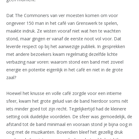
Dat The Commoners van ver moesten komen om voor
ongeveer 150 man in het café van Grenswerk te spelen,
maakte indruk. Ze wisten vooraf niet wat hen te wachten
stond, maar gingen er vanaf de eerste noot vol voor. Dat
leverde respect op bij het aanwezige publiek. In gesprekken
met andere bezoekers kwam regelmatig dezelfde lichte
verbazing naar voren: waarom stond een band met zoveel
energie en potentie eigenlijk in het café en niet in de grote
zaal?
Hoewel het knusse en volle café zorgde voor een intieme
sfeer, kwam het grote geluid van de band hierdoor soms nét
iets minder goed tot zijn recht. Tegelijkertijd had de kleinere
setting ook duidelijke voordelen. De sfeer was gemoedelijk, de
afstand tot de band minimaal en vooraan stond je bijna oog in
oog met de muzikanten. Bovendien bleef het gezellig druk