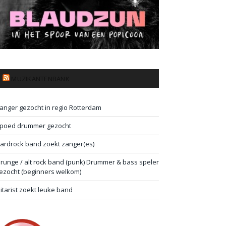
MUZIKANTENBANK
anger gezocht in regio Rotterdam
poed drummer gezocht
ardrock band zoekt zanger(es)
runge / alt rock band (punk) Drummer & bass speler
ezocht (beginners welkom)
itarist zoekt leuke band