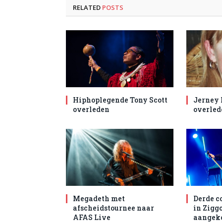
RELATED
POSTS
Hiphoplegende Tony Scott
Jerney
overleden
overled
Megadeth met
Derde c
afscheidstournee naar
in Zigg
AFAS Live
aangek