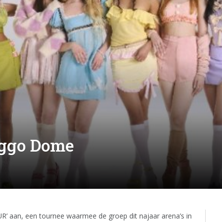
ggo Dome
aan, een tournee waarmee de groep dit najaar arena’s in