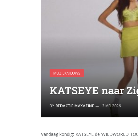
MUZIEKNIEUWS
KATSEYE naar Zi
BY
REDACTIE MAXAZINE
13 MEI 2026
Vandaag kondigt KATSEYE de ‘WILDWORLD TOUR’ 