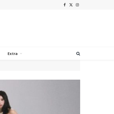
Facebook
X
Instagram
(Twitter)
Extra