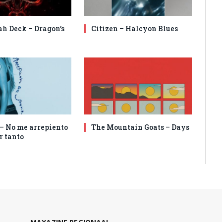
ah Deck – Dragon’s
Citizen – Halcyon Blues
 – No me arrepiento
The Mountain Goats – Days
r tanto