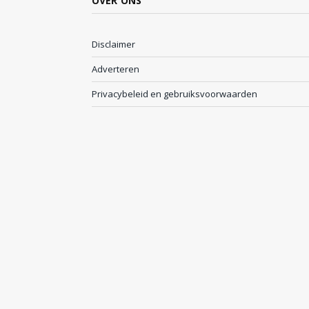
OVER ONS
Disclaimer
Adverteren
Privacybeleid en gebruiksvoorwaarden