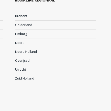
MAXAZINE REGIONAAL
Brabant
Gelderland
Limburg
Noord
Noord Holland
Overijssel
Utrecht
Zuid Holland