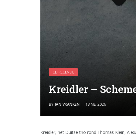
CD RECENSIE
Kreidler – Schem
BY
JAN VRANKEN
13 MEI 2026
Kreidler, het Duitse trio rond Thomas Klein, Ale