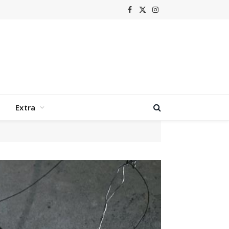
Facebook
X
Instagram
(Twitter)
Extra