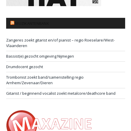
MUZIKANTENBANK
Zangeres zoekt gitarist en/of pianist – regio Roeselare/West-
Vlaanderen
Bassist(e) gezocht omgeving Nijmegen
Drumdocent gezocht
Trombonist zoekt band/samenstelling regio
Arnhem/Zevenaar/Dieren
Gitarist / beginnend vocalist zoekt metalcore/deathcore band