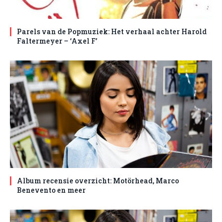
Parels van de Popmuziek: Het verhaal achter Harold
Faltermeyer – ‘Axel F’
Album recensie overzicht: Motörhead, Marco
Benevento en meer