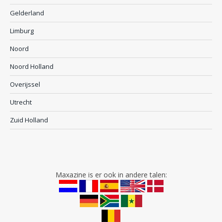
Gelderland
Limburg
Noord
Noord Holland
Overijssel
Utrecht
Zuid Holland
Maxazine is er ook in andere talen: