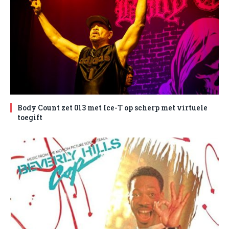
Body Count zet 013 met Ice-T op scherp met virtuele
toegift