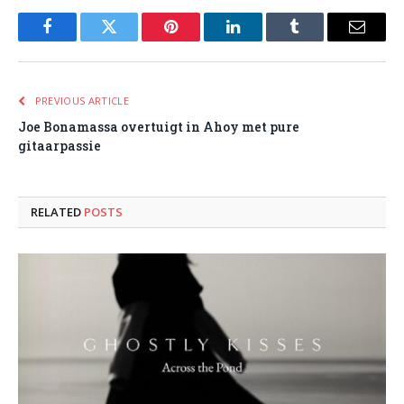
Facebook
Twitter
Pinterest
LinkedIn
Tumblr
Email
PREVIOUS ARTICLE
Joe Bonamassa overtuigt in Ahoy met pure
gitaarpassie
RELATED
POSTS