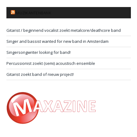
MUZIKANTENBANK
Gitarist / beginnend vocalist zoekt metalcore/deathcore band
Singer and bassist wanted for new band in Amsterdam
Singersongwriter looking for band!
Percussionist zoekt (semi) acoustisch ensemble
Gitarist zoekt band of nieuw project!