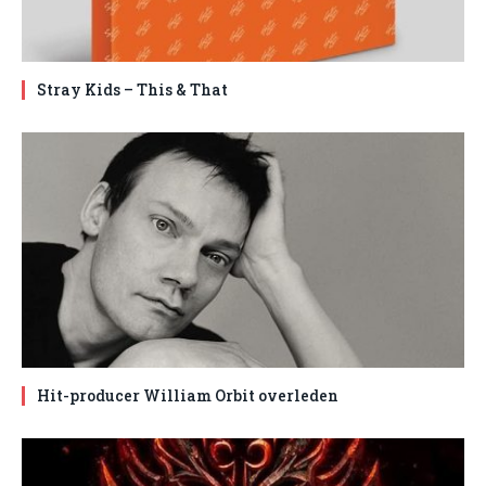
Stray Kids – This & That
Hit-producer William Orbit overleden