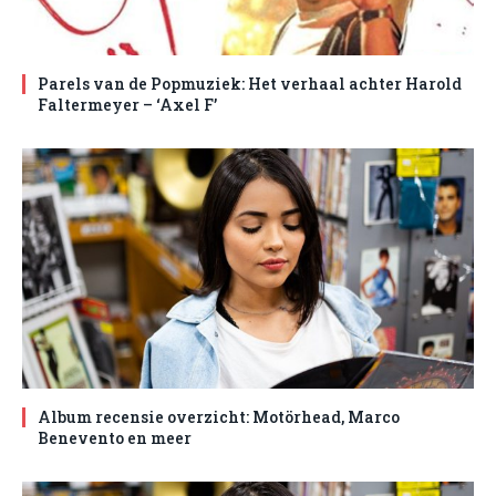
Parels van de Popmuziek: Het verhaal achter Harold
Faltermeyer – ‘Axel F’
Album recensie overzicht: Motörhead, Marco
Benevento en meer