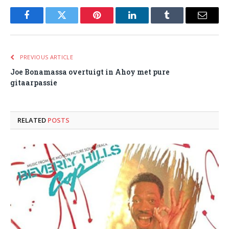
Facebook
Twitter
Pinterest
LinkedIn
Tumblr
Email
PREVIOUS ARTICLE
Joe Bonamassa overtuigt in Ahoy met pure
gitaarpassie
RELATED
POSTS