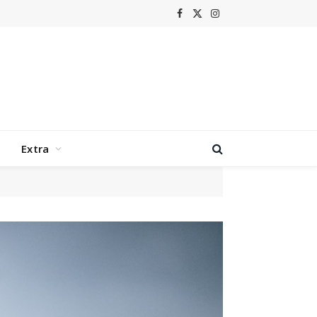
Facebook
X
Instagram
(Twitter)
Extra