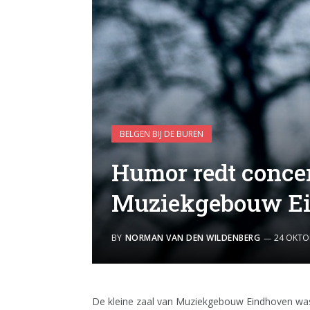
BELGEN BIJ DE BUREN
Humor redt concer
Muziekgebouw E
BY
NORMAN VAN DEN WILDENBERG
24 OKTO
De kleine zaal van Muziekgebouw Eindhoven was