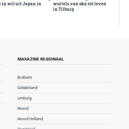
 in wit uit Japan in
wortels van ska tot leven
in Tilburg
MAXAZINE REGIONAAL
Brabant
Gelderland
Limburg
Noord
Noord Holland
Overijssel