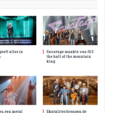
geeft alles in
Savatage maakte van 013
m
the hall of the mountain
king
es, een metal
Skatalites brengen de