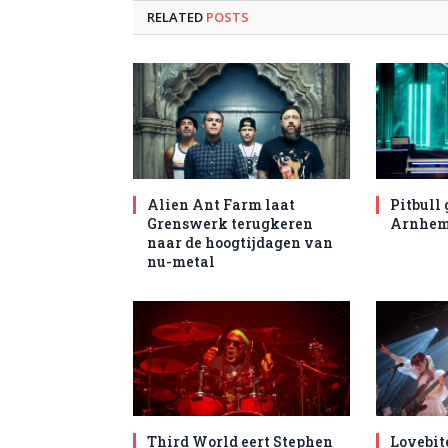
RELATED
POSTS
Alien Ant Farm laat
Pitbull 
Grenswerk terugkeren
Arnhe
naar de hoogtijdagen van
nu-metal
Third World eert Stephen
Lovebit