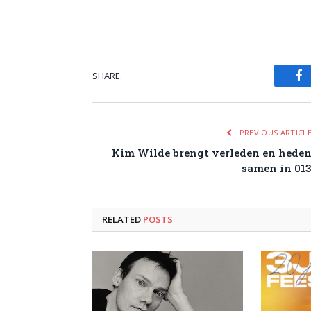
SHARE.
Fa
PREVIOUS ARTICL
Kim Wilde brengt verleden en hede
samen in 01
RELATED
POSTS