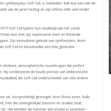
he synthpopduo Soft Cell, is overleden. Ball was een van de
iek van de jaren tachtig en zijn erfenis reikt veel verder
1977 Soft Cell tijdens hun studietijd aan het Leeds
ntman was met zijn expressieve stem en theatrale
noppen. Zijn innovatieve gebruik van synthesizers, drum
an Soft Cell en beïnvloedde een hele generatie
van donkere, atmospherische soundscapes die perfect
 Hij combineerde de koude precisie van elektronische
zikaliteit die Soft Cell onderscheidde van vele andere
ve’ uit, oorspronkelijk gezongen door Gloria Jones. Balls
t, met die onvergetelijke bastoon en strakke beat,
hit. Het bereikte de nummer één positie in zeventien