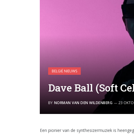
BELGIË NIEUWS
Dave Ball (Soft Ce
BY
NORMAN VAN DEN WILDENBERG
23 OKTO
Een pionier van de synthesizermuziek is heeng