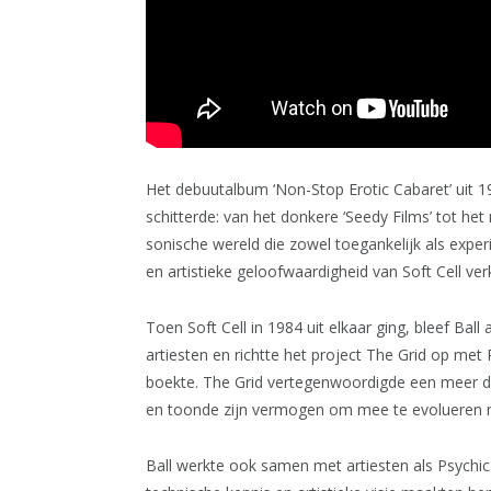
Het debuutalbum ‘Non-Stop Erotic Cabaret’ uit 
schitterde: van het donkere ‘Seedy Films’ tot he
sonische wereld die zowel toegankelijk als expe
en artistieke geloofwaardigheid van Soft Cell verk
Toen Soft Cell in 1984 uit elkaar ging, bleef Ball
artiesten en richtte het project The Grid op me
boekte. The Grid vertegenwoordigde een meer da
en toonde zijn vermogen om mee te evolueren 
Ball werkte ook samen met artiesten als Psychic