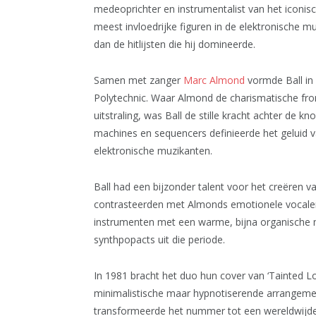
medeoprichter en instrumentalist van het iconisc
meest invloedrijke figuren in de elektronische muz
dan de hitlijsten die hij domineerde.
Samen met zanger
Marc Almond
vormde Ball in 
Polytechnic. Waar Almond de charismatische fro
uitstraling, was Ball de stille kracht achter de k
machines en sequencers definieerde het geluid v
elektronische muzikanten.
Ball had een bijzonder talent voor het creëren 
contrasteerden met Almonds emotionele vocalen.
instrumenten met een warme, bijna organische mu
synthpopacts uit die periode.
In 1981 bracht het duo hun cover van ‘Tainted Lo
minimalistische maar hypnotiserende arrangemen
transformeerde het nummer tot een wereldwijde 