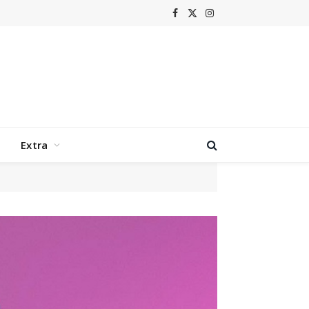
Facebook
X
Instagram
(Twitter)
Extra