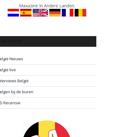
Maxazine In Andere Landen:
NAVIGATIE
elgië Nieuws
elgië live
nterviews België
elgen bij de buren
D Recensie