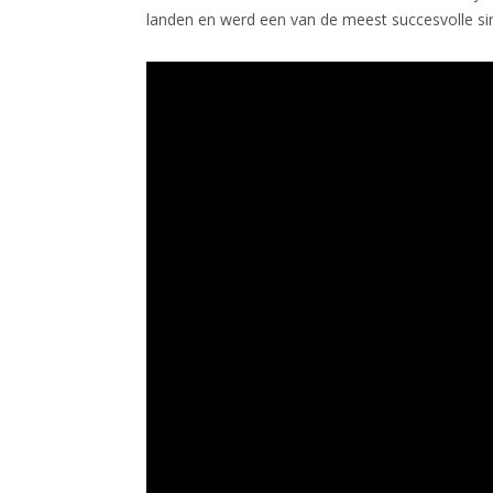
landen en werd een van de meest succesvolle sing