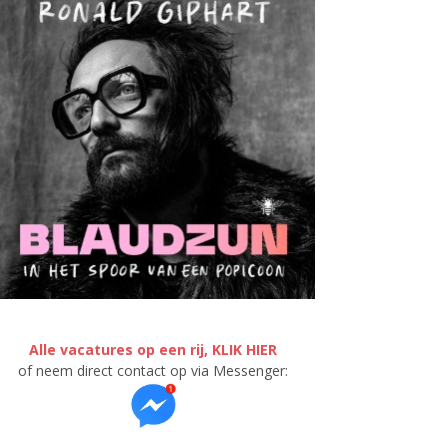
Alle vacatures op een rij, KLIK HIER
of neem direct contact op via Messenger: