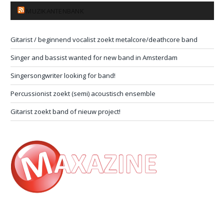
MUZIKANTENBANK
Gitarist / beginnend vocalist zoekt metalcore/deathcore band
Singer and bassist wanted for new band in Amsterdam
Singersongwriter looking for band!
Percussionist zoekt (semi) acoustisch ensemble
Gitarist zoekt band of nieuw project!