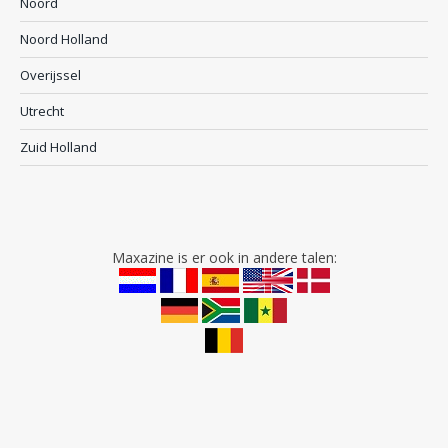
Noord
Noord Holland
Overijssel
Utrecht
Zuid Holland
Maxazine is er ook in andere talen: