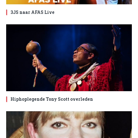
3JS naar AFAS Live
Hiphoplegende Tony Scott overleden