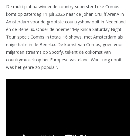
De multi-platina winnende country-superster Luke Combs
komt op zaterdag 11 juli 2026 naar de Johan Cruijff ArenA in
Amsterdam voor de grootste countryshow ooit in Nederland
én de Benelux. Onder de noemer ‘My Kinda Saturday Night
Tour’ speelt Combs in totaal 16 shows, met Amsterdam als
enige halte in de Benelux. De komst van Combs, goed voor
miljarden streams op Spotify, tekent de opkomst van
countrymuziek op het Europese vasteland. Want nog nooit
was het genre zó populair.