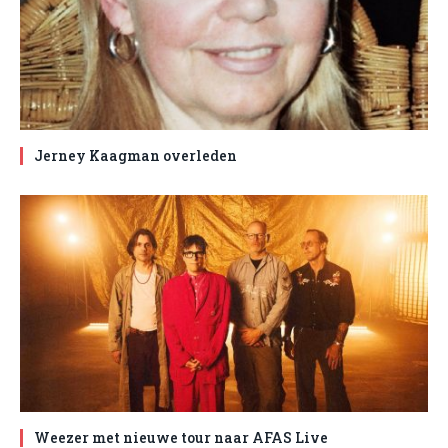
Jerney Kaagman overleden
Weezer met nieuwe tour naar AFAS Live