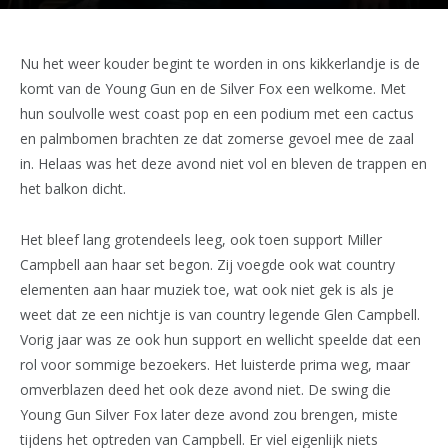
Nu het weer kouder begint te worden in ons kikkerlandje is de
komt van de Young Gun en de Silver Fox een welkome. Met
hun soulvolle west coast pop en een podium met een cactus
en palmbomen brachten ze dat zomerse gevoel mee de zaal
in. Helaas was het deze avond niet vol en bleven de trappen en
het balkon dicht.
Het bleef lang grotendeels leeg, ook toen support Miller
Campbell aan haar set begon. Zij voegde ook wat country
elementen aan haar muziek toe, wat ook niet gek is als je
weet dat ze een nichtje is van country legende Glen Campbell.
Vorig jaar was ze ook hun support en wellicht speelde dat een
rol voor sommige bezoekers. Het luisterde prima weg, maar
omverblazen deed het ook deze avond niet. De swing die
Young Gun Silver Fox later deze avond zou brengen, miste
tijdens het optreden van Campbell. Er viel eigenlijk niets