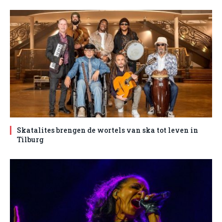
Skatalites brengen de wortels van ska tot leven in
Tilburg