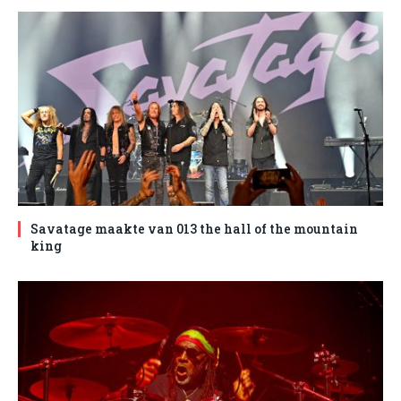
Savatage maakte van 013 the hall of the mountain
king