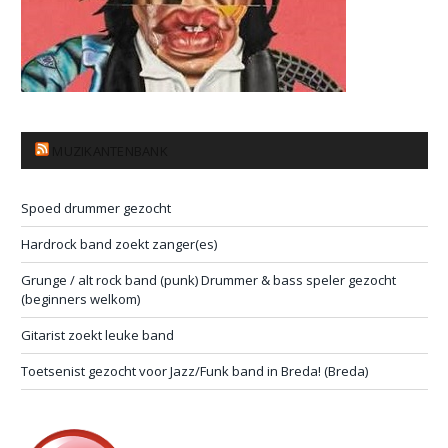
MUZIKANTENBANK
Spoed drummer gezocht
Hardrock band zoekt zanger(es)
Grunge / alt rock band (punk) Drummer & bass speler gezocht
(beginners welkom)
Gitarist zoekt leuke band
Toetsenist gezocht voor Jazz/Funk band in Breda! (Breda)