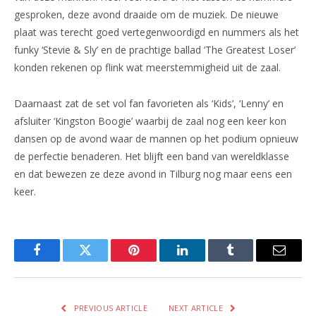
gesproken, deze avond draaide om de muziek. De nieuwe
plaat was terecht goed vertegenwoordigd en nummers als het
funky ‘Stevie & Sly’ en de prachtige ballad ‘The Greatest Loser’
konden rekenen op flink wat meerstemmigheid uit de zaal.
Daarnaast zat de set vol fan favorieten als ‘Kids’, ‘Lenny’ en
afsluiter ‘Kingston Boogie’ waarbij de zaal nog een keer kon
dansen op de avond waar de mannen op het podium opnieuw
de perfectie benaderen. Het blijft een band van wereldklasse
en dat bewezen ze deze avond in Tilburg nog maar eens een
keer.
Facebook
Twitter
Pinterest
LinkedIn
Tumblr
Email
PREVIOUS ARTICLE
NEXT ARTICLE