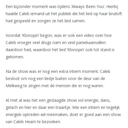
Een bijzonder moment was tijdens ‘Always Been You’. Hierbij
haalde Caleb iemand uit het publiek die het lied op haar bruiloft
had gespeeld en zongen ze het lied samen.
Voordat ‘Klonopin’ begon, was er ook een video over hoe
Caleb vroeger veel drugs nam en veel paniekaanvallen
daardoor had, waardoor het lied ‘Klonopin’ ook tot stand is
gekomen.
Na de show was er nog een extra intiem moment. Caleb
besloot om nog een liedje buiten voor de deur van de
Melkweg te zingen met de mensen die er nog waren.
Al met al was het een geslaagde show vol energie, dans,
gelach en hier en daar een traantje. Wie een intiem en tegelijk
energiek optreden wil meemaken, doet er goed aan een show
van Caleb Hearn te bezoeken.