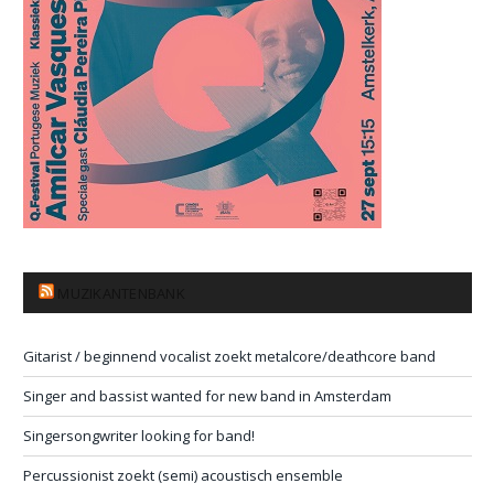
MUZIKANTENBANK
Gitarist / beginnend vocalist zoekt metalcore/deathcore band
Singer and bassist wanted for new band in Amsterdam
Singersongwriter looking for band!
Percussionist zoekt (semi) acoustisch ensemble