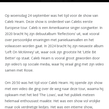
Op woensdag 24 september was het tijd voor de show van
Caleb Hearn. Deze show is onderdeel van Calebs eerste
Europese tour. Caleb is een Amerikaanse singer-songwriter. In
2020 bracht hij zijn debuutalbum ‘Reflections’ uit, wat vooral
over persoonlijke ervaringen met paniekaanvallen en het
volwassen worden gaat. In 2024 bracht hij zijn nieuwste album
‘Left On McKinney’ uit, waar ook zijn grootste hit ‘Little Bit
Better’ op staat. Caleb Hearn is vooral groot geworden door
zijn video’s op sociale media, waar hij viraal ging met zijn video
samen met Rosie.
Om 20:50 was het tijd voor Caleb Hearn. Hij opende zijn show
met een video die ging over de weg naar deze tour, waarna hij
opkwam met het lied ‘The Lows’, wat het publiek meteen
helemaal enthousiast maakte. Het was een show vol vrolijke
maar ook verdrietige liedjes. Het was een intieme show,