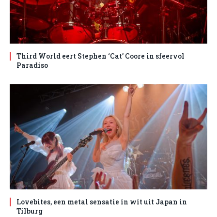
Third World eert Stephen ‘Cat’ Coore in sfeervol
Paradiso
Lovebites, een metal sensatie in wit uit Japan in
Tilburg