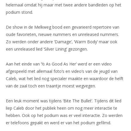
helemaal omdat hij maar met twee andere bandleden op het
podium stond.
De show in de Melkweg bood een gevarieerd repertoire van
oude favorieten, nieuwe nummers en unreleased nummers.
Zo werden onder andere ‘Damage’, ‘Warm Body’ maar ook
een unreleased lied ‘Silver Lining’ gezongen.
Aan het einde van ‘½ As Good As Her’ werd er een video
afgespeeld met allemaal foto’s en video’s van de jeugd van
Caleb, wat het lied nog specialer maakte en waardoor de helft
van de zaal toch een traantje moest wegvegen.
Een leuk moment was tijdens ‘Bite The Bullet’. Tijdens dit lied
liep Caleb door het publiek heen om nog meer interactie te
hebben. Ook op het podium was er veel interactie. Zo werden
er telefoons gepakt en werd er van het podium gefilmd.