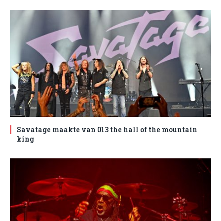
Savatage maakte van 013 the hall of the mountain
king