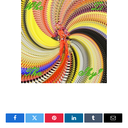
Facebook
Twitter
Pinterest
LinkedIn
Tumblr
Email