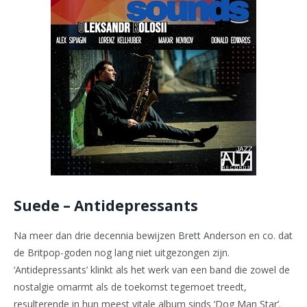
Suede – Antidepressants
Na meer dan drie decennia bewijzen Brett Anderson en co. dat
de Britpop-goden nog lang niet uitgezongen zijn.
‘Antidepressants’ klinkt als het werk van een band die zowel de
nostalgie omarmt als de toekomst tegemoet treedt,
resulterende in hun meest vitale album sinds ‘Dog Man Star’.