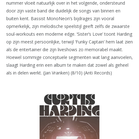
nummer vloeit natuurlijk over in het volgende, ondersteund
door zijn vaste band die duidelijk de songs van binnen en
buiten kent. Bassist MonoNeon’s bijdrages zijn vooral
opmerkelijk, zijn melodische speelstijl geeft zelfs de zwaarste
soul-workouts een moderne edge. ‘Sister’s Love’ toont Harding
op zijn meest persoonlijke, terwijl ‘Funky Captain’ hem laat zien
als de entertainer die zijn liveshows zo memorabel maakt.
Hoewel sommige conceptuele segmenten wat lang aanvoelen,
slaagt Harding erin een album te maken dat zowel als geheel
als in delen werkt. (Jan Vranken) (8/10) (Anti Records)