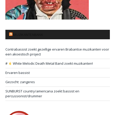
MUZIKANTENBANK
Contrabassist zoekt gezellige ervaren Brabantse muzikanten voor
een akoestisch project
#
White Melodic Death Metal Band zoekt muzikanten!
Ervaren bassist
Gezocht: zangeres
SUNBURST country/americana zoekt bassist en
percussionist/drummer