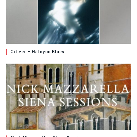
Citizen – Halcyon Blues