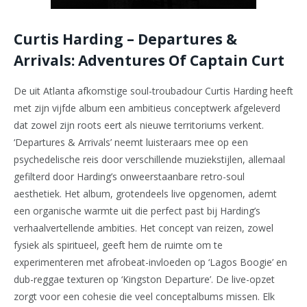
Curtis Harding – Departures &
Arrivals: Adventures Of Captain Curt
De uit Atlanta afkomstige soul-troubadour Curtis Harding heeft
met zijn vijfde album een ambitieus conceptwerk afgeleverd
dat zowel zijn roots eert als nieuwe territoriums verkent.
‘Departures & Arrivals’ neemt luisteraars mee op een
psychedelische reis door verschillende muziekstijlen, allemaal
gefilterd door Harding’s onweerstaanbare retro-soul
aesthetiek. Het album, grotendeels live opgenomen, ademt
een organische warmte uit die perfect past bij Harding’s
verhaalvertellende ambities. Het concept van reizen, zowel
fysiek als spiritueel, geeft hem de ruimte om te
experimenteren met afrobeat-invloeden op ‘Lagos Boogie’ en
dub-reggae texturen op ‘Kingston Departure’. De live-opzet
zorgt voor een cohesie die veel conceptalbums missen. Elk