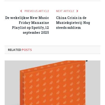
PREVIOUS ARTICLE
NEXT ARTICLE
De wekelijkse New Music
China Crisis in de
Friday Maxazine
Muziekgieterij: Nog
Playlist op Spotify, 12
steeds subliem
september 2025
RELATED
POSTS