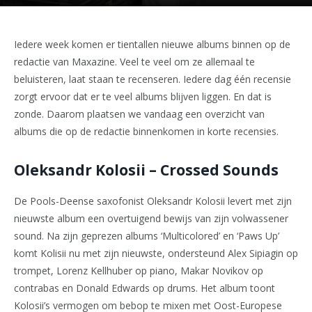
Iedere week komen er tientallen nieuwe albums binnen op de
redactie van Maxazine. Veel te veel om ze allemaal te
beluisteren, laat staan te recenseren. Iedere dag één recensie
zorgt ervoor dat er te veel albums blijven liggen. En dat is
zonde. Daarom plaatsen we vandaag een overzicht van
albums die op de redactie binnenkomen in korte recensies.
Oleksandr Kolosii – Crossed Sounds
De Pools-Deense saxofonist Oleksandr Kolosii levert met zijn
nieuwste album een overtuigend bewijs van zijn volwassener
sound. Na zijn geprezen albums ‘Multicolored’ en ‘Paws Up’
komt Kolisii nu met zijn nieuwste, ondersteund Alex Sipiagin op
trompet, Lorenz Kellhuber op piano, Makar Novikov op
contrabas en Donald Edwards op drums. Het album toont
Kolosii’s vermogen om bebop te mixen met Oost-Europese