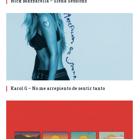
Nick Mazzarella – Siena Sessions
Karol G – No me arrepiento de sentir tanto