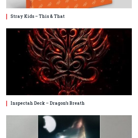
Stray Kids – This & That
Inspectah Deck – Dragon’s Breath