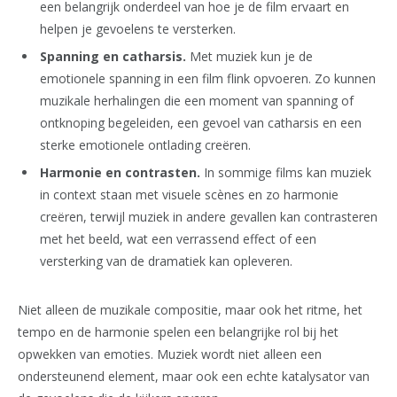
een belangrijk onderdeel van hoe je de film ervaart en
helpen je gevoelens te versterken.
Spanning en catharsis.
Met muziek kun je de
emotionele spanning in een film flink opvoeren. Zo kunnen
muzikale herhalingen die een moment van spanning of
ontknoping begeleiden, een gevoel van catharsis en een
sterke emotionele ontlading creëren.
Harmonie en contrasten.
In sommige films kan muziek
in context staan met visuele scènes en zo harmonie
creëren, terwijl muziek in andere gevallen kan contrasteren
met het beeld, wat een verrassend effect of een
versterking van de dramatiek kan opleveren.
Niet alleen de muzikale compositie, maar ook het ritme, het
tempo en de harmonie spelen een belangrijke rol bij het
opwekken van emoties. Muziek wordt niet alleen een
ondersteunend element, maar ook een echte katalysator van