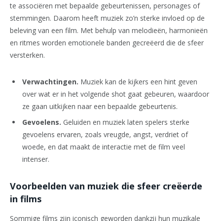
te associëren met bepaalde gebeurtenissen, personages of
stemmingen. Daarom heeft muziek zo’n sterke invloed op de
beleving van een film. Met behulp van melodieën, harmonieën
en ritmes worden emotionele banden gecreëerd die de sfeer
versterken.
Verwachtingen.
Muziek kan de kijkers een hint geven
over wat er in het volgende shot gaat gebeuren, waardoor
ze gaan uitkijken naar een bepaalde gebeurtenis.
Gevoelens.
Geluiden en muziek laten spelers sterke
gevoelens ervaren, zoals vreugde, angst, verdriet of
woede, en dat maakt de interactie met de film veel
intenser.
Voorbeelden van muziek die sfeer creëerde
in films
Sommige films zijn iconisch geworden dankzij hun muzikale