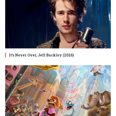
It’s Never Over, Jeff Buckley (2026)