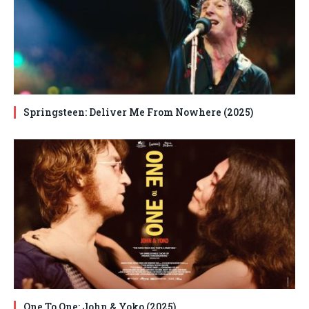
Springsteen: Deliver Me From Nowhere (2025)
One To One: John & Yoko (2025)