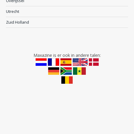
Overijssel
Utrecht
Zuid Holland
Maxazine is er ook in andere talen: