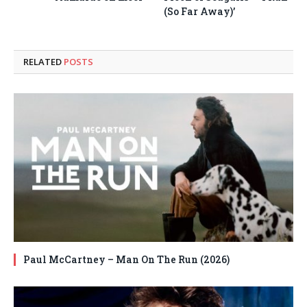
(So Far Away)’
RELATED
POSTS
Paul McCartney – Man On The Run (2026)