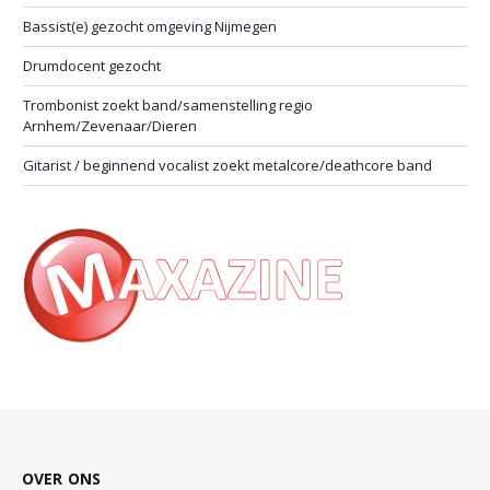
Bassist(e) gezocht omgeving Nijmegen
Drumdocent gezocht
Trombonist zoekt band/samenstelling regio
Arnhem/Zevenaar/Dieren
Gitarist / beginnend vocalist zoekt metalcore/deathcore band
OVER ONS