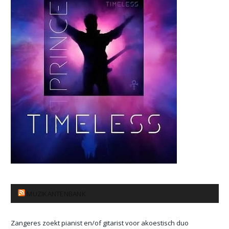
MUZIKANTENBANK
Zangeres zoekt pianist en/of gitarist voor akoestisch duo