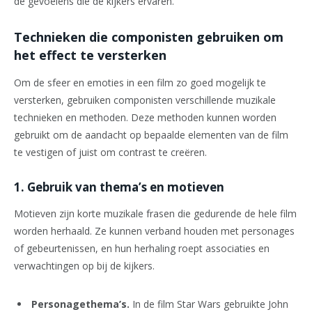
de gevoelens die de kijkers ervaren.
Technieken die componisten gebruiken om
het effect te versterken
Om de sfeer en emoties in een film zo goed mogelijk te
versterken, gebruiken componisten verschillende muzikale
technieken en methoden. Deze methoden kunnen worden
gebruikt om de aandacht op bepaalde elementen van de film
te vestigen of juist om contrast te creëren.
1. Gebruik van thema’s en motieven
Motieven zijn korte muzikale frasen die gedurende de hele film
worden herhaald. Ze kunnen verband houden met personages
of gebeurtenissen, en hun herhaling roept associaties en
verwachtingen op bij de kijkers.
Personagethema’s.
In de film Star Wars gebruikte John