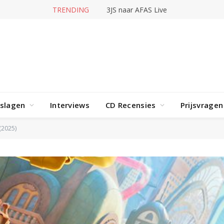
TRENDING
3JS naar AFAS Live
rslagen
Interviews
CD Recensies
Prijsvragen
(2025)