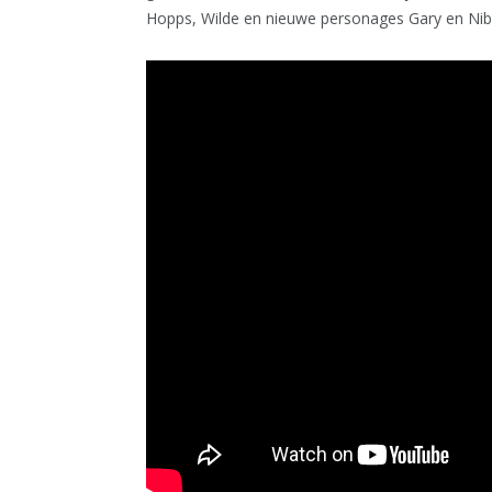
Hopps, Wilde en nieuwe personages Gary en Nib