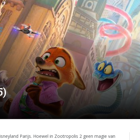
5)
Disneyland Parijs. Hoewel in Zootropolis 2 geen magie van