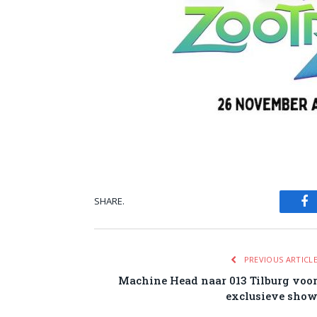
SHARE.
Fa
PREVIOUS ARTICL
Machine Head naar 013 Tilburg voo
exclusieve sho