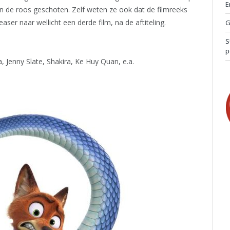
E
in de roos geschoten. Zelf weten ze ook dat de filmreeks
aser naar wellicht een derde film, na de aftiteling.
G
S
p
, Jenny Slate, Shakira, Ke Huy Quan, e.a.