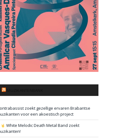
MUZIKANTENBANK
ontrabassist zoekt gezellige ervaren Brabantse
uzikanten voor een akoestisch project
#
White Melodic Death Metal Band zoekt
uzikanten!