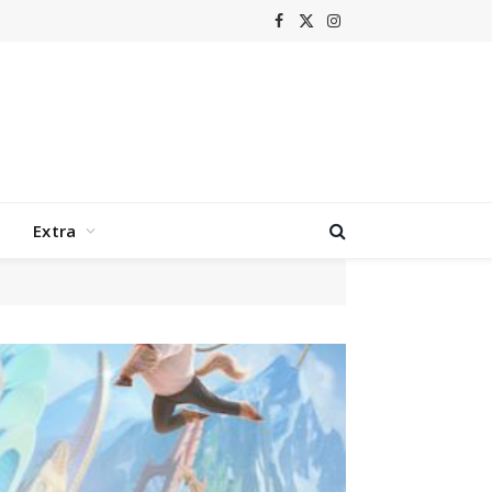
Facebook
X
Instagram
(Twitter)
Extra