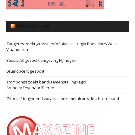
MUZIKANTENBANK
Zangeres zoekt gitarist en/of pianist – regio Roeselare/West-
Vlaanderen
Bassist(e) gezocht omgeving Nijmegen
Drumdocent gezocht
Trombonist zoekt band/samenstelling regio
Arnhem/Zevenaar/Dieren
Gitarist / beginnend vocalist zoekt metalcore/deathcore band