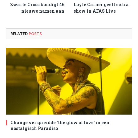
Zwarte Cross kondigt 46
Loyle Carner geeft extra
nieuwe namen aan
show in AFAS Live
RELATED
POSTS
Change verspreidde ‘the glow of love’ in een
nostalgisch Paradiso