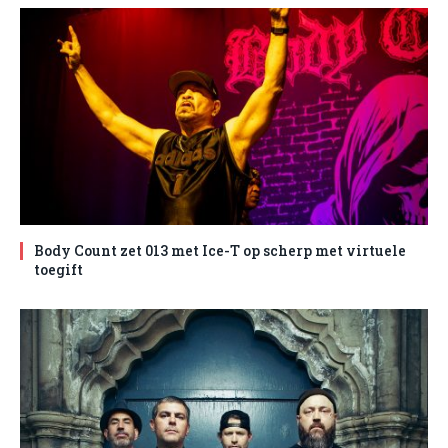
Body Count zet 013 met Ice-T op scherp met virtuele
toegift