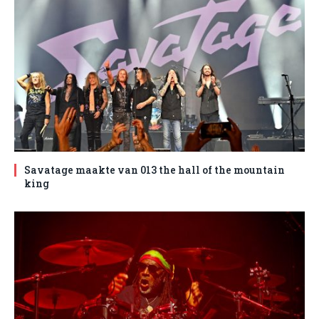
Savatage maakte van 013 the hall of the mountain
king