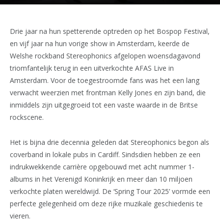
Drie jaar na hun spetterende optreden op het Bospop Festival,
en vijf jaar na hun vorige show in Amsterdam, keerde de
Welshe rockband Stereophonics afgelopen woensdagavond
triomfantelijk terug in een uitverkochte AFAS Live in
Amsterdam. Voor de toegestroomde fans was het een lang
verwacht weerzien met frontman Kelly Jones en zijn band, die
inmiddels zijn uitgegroeid tot een vaste waarde in de Britse
rockscene.
Het is bijna drie decennia geleden dat Stereophonics begon als
coverband in lokale pubs in Cardiff. Sindsdien hebben ze een
indrukwekkende carrière opgebouwd met acht nummer 1-
albums in het Verenigd Koninkrijk en meer dan 10 miljoen
verkochte platen wereldwijd. De ‘Spring Tour 2025’ vormde een
perfecte gelegenheid om deze rijke muzikale geschiedenis te
vieren.