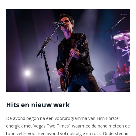
Hits en nieuw werk
De avond begon na een voorprogramma van Finn Forster
energiek met ‘Vegas Two Times’, waarmee de band meteen de
toon zette voor een avond vol nostalgie en rock. Ondersteund