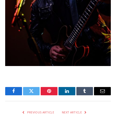
Facebook
Twitter
Pinterest
LinkedIn
Tumblr
Email
PREVIOUS ARTICLE
NEXT ARTICLE