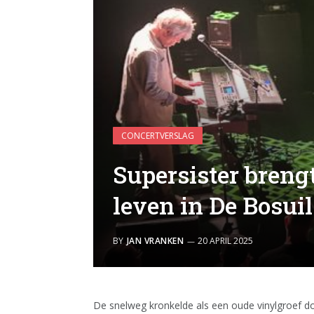
CONCERTVERSLAG
Supersister brengt
leven in De Bosuil
BY
JAN VRANKEN
20 APRIL 2025
De snelweg kronkelde als een oude vinylgroef 