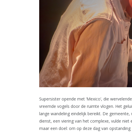
Supersister opende met ‘Mexico’, die wervelende
vreemde vogels door de ruimte vlogen. Het gelui
lange wandeling eindelijk bereikt. De gemeente, 
dienst, een viering van het complexe, vulde ni
maar een doel: om op deze dag van opstanding d