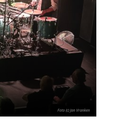
Foto (c) Jan Vranken