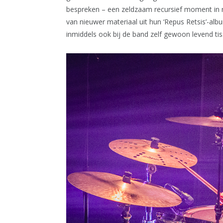
bespreken – een zeldzaam recursief moment in 
van nieuwer materiaal uit hun ‘Repus Retsis’-albu
inmiddels ook bij de band zelf gewoon levend ti