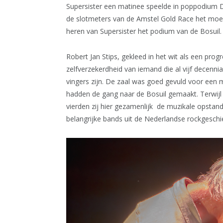
Supersister een matinee speelde in poppodium De 
de slotmeters van de Amstel Gold Race het moe
heren van Supersister het podium van de Bosuil
Robert Jan Stips, gekleed in het wit als een pr
zelfverzekerdheid van iemand die al vijf decenni
vingers zijn. De zaal was goed gevuld voor een 
hadden de gang naar de Bosuil gemaakt. Terwijl 
vierden zij hier gezamenlijk de muzikale opsta
belangrijke bands uit de Nederlandse rockgeschi