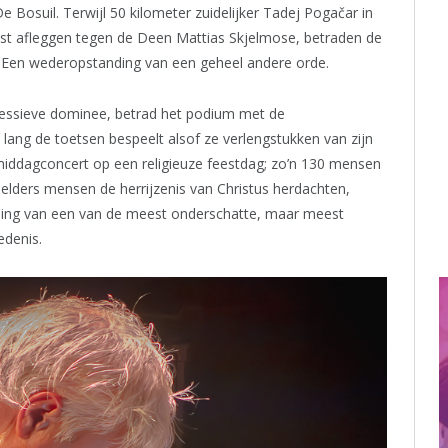
Bosuil. Terwijl 50 kilometer zuidelijker Tadej Pogačar in
st afleggen tegen de Deen Mattias Skjelmose, betraden de
. Een wederopstanding van een geheel andere orde.
ogressieve dominee, betrad het podium met de
a lang de toetsen bespeelt alsof ze verlengstukken van zijn
middagconcert op een religieuze feestdag; zo’n 130 mensen
elders mensen de herrijzenis van Christus herdachten,
nding van een van de meest onderschatte, maar meest
edenis.