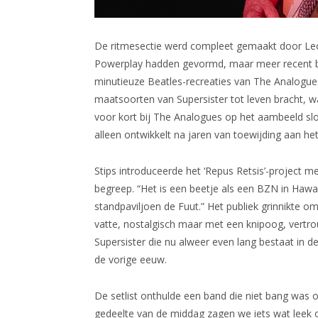
De ritmesectie werd compleet gemaakt door Leo
Powerplay hadden gevormd, maar meer recent be
minutieuze Beatles-recreaties van The Analogue
maatsoorten van Supersister tot leven bracht, w
voor kort bij The Analogues op het aambeeld sloe
alleen ontwikkelt na jaren van toewijding aan het
Stips introduceerde het ‘Repus Retsis’-project me
begreep. “Het is een beetje als een BZN in Hawa
standpaviljoen de Fuut.” Het publiek grinnikte om
vatte, nostalgisch maar met een knipoog, vertro
Supersister die nu alweer even lang bestaat in de
de vorige eeuw.
De setlist onthulde een band die niet bang was 
gedeelte van de middag zagen we iets wat leek o