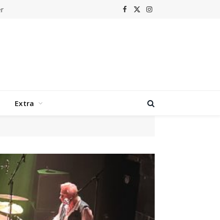
r
Facebook
X
Instagram
(Twitter)
Extra