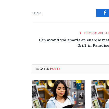
SHARE.
Fa
PREVIOUS ARTICL
Een avond vol emotie en energie me
Griff in Paradis
RELATED
POSTS