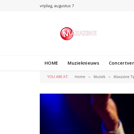
vrijdag, augustus 7
HOME
Muzieknieuws
Concertve
YOU ARE AT:
Home
Muziek
Maxazine Ti
»
»