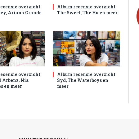
ecensie overzicht:
Album recensie overzicht:
ey, Ariana Grande
The Sweet, The Hu en meer
ecensie overzicht:
Album recensie overzicht:
 Arbenz, Nia
Syd, The Waterboys en
s en meer
meer