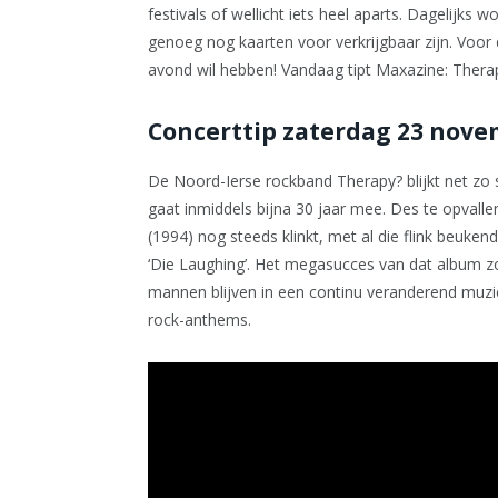
festivals of wellicht iets heel aparts. Dagelijks 
genoeg nog kaarten voor verkrijgbaar zijn. Voor 
avond wil hebben! Vandaag tipt Maxazine: Ther
Concerttip zaterdag 23 nov
De Noord-Ierse rockband Therapy? blijkt net zo 
gaat inmiddels bijna 30 jaar mee. Des te opvall
(1994) nog steeds klinkt, met al die flink beuken
‘Die Laughing’. Het megasucces van dat album z
mannen blijven in een continu veranderend muzie
rock-anthems.