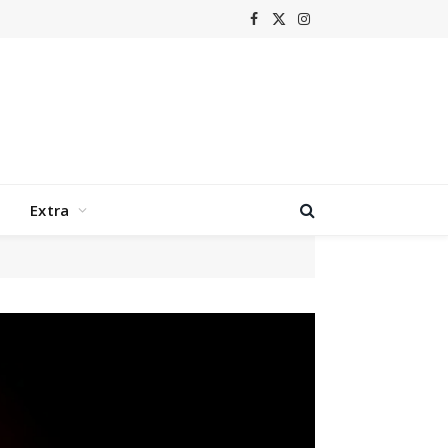
Facebook
X
Instagram
(Twitter)
Extra