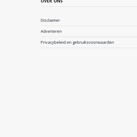
OVER ONS
Disclaimer
Adverteren
Privacybeleid en gebruiksvoorwaarden