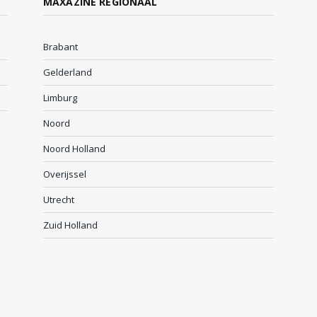
MAXAZINE REGIONAAL
Brabant
Gelderland
Limburg
Noord
Noord Holland
Overijssel
Utrecht
Zuid Holland