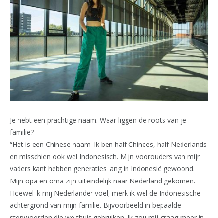
Je hebt een prachtige naam. Waar liggen de roots van je
familie?
“Het is een Chinese naam. Ik ben half Chinees, half Nederlands
en misschien ook wel Indonesisch. Mijn voorouders van mijn
vaders kant hebben generaties lang in Indonesië gewoond.
Mijn opa en oma zijn uiteindelijk naar Nederland gekomen.
Hoewel ik mij Nederlander voel, merk ik wel de Indonesische
achtergrond van mijn familie. Bijvoorbeeld in bepaalde
stopwoorden die we thuis gebruiken. Ik zou mij graag meer in