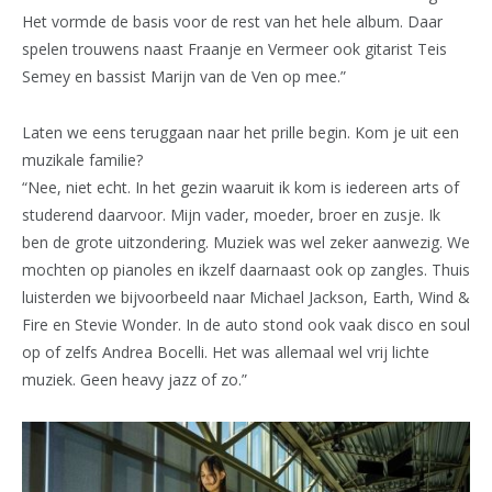
Het vormde de basis voor de rest van het hele album. Daar
spelen trouwens naast Fraanje en Vermeer ook gitarist Teis
Semey en bassist Marijn van de Ven op mee.”
Laten we eens teruggaan naar het prille begin. Kom je uit een
muzikale familie?
“Nee, niet echt. In het gezin waaruit ik kom is iedereen arts of
studerend daarvoor. Mijn vader, moeder, broer en zusje. Ik
ben de grote uitzondering. Muziek was wel zeker aanwezig. We
mochten op pianoles en ikzelf daarnaast ook op zangles. Thuis
luisterden we bijvoorbeeld naar Michael Jackson, Earth, Wind &
Fire en Stevie Wonder. In de auto stond ook vaak disco en soul
op of zelfs Andrea Bocelli. Het was allemaal wel vrij lichte
muziek. Geen heavy jazz of zo.”