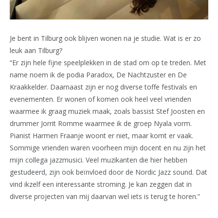
Je bent in Tilburg ook blijven wonen na je studie. Wat is er zo
leuk aan Tilburg?
“Er zijn hele fijne speelplekken in de stad om op te treden. Met
name noem ik de podia Paradox, De Nachtzuster en De
Kraakkelder. Daarnaast zijn er nog diverse toffe festivals en
evenementen. Er wonen of komen ook heel veel vrienden
waarmee ik graag muziek maak, zoals bassist Stef Joosten en
drummer Jorrit Romme waarmee ik de groep Nyala vorm.
Pianist Harmen Fraanje woont er niet, maar komt er vaak.
Sommige vrienden waren voorheen mijn docent en nu zijn het
mijn collega jazzmusici. Veel muzikanten die hier hebben
gestudeerd, zijn ook beïnvloed door de Nordic Jazz sound. Dat
vind ikzelf een interessante stroming. Je kan zeggen dat in
diverse projecten van mij daarvan wel iets is terug te horen.”