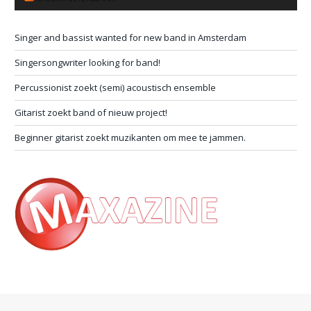
Singer and bassist wanted for new band in Amsterdam
Singersongwriter looking for band!
Percussionist zoekt (semi) acoustisch ensemble
Gitarist zoekt band of nieuw project!
Beginner gitarist zoekt muzikanten om mee te jammen.