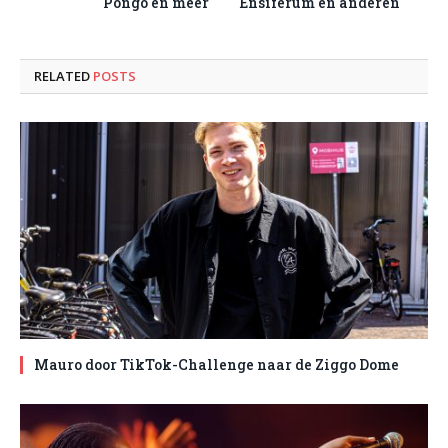
Pongo en meer
Ensiferum en anderen
RELATED
POSTS
Mauro door TikTok-Challenge naar de Ziggo Dome