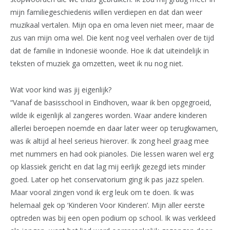
mijn familiegeschiedenis willen verdiepen en dat dan weer
muzikaal vertalen. Mijn opa en oma leven niet meer, maar de
zus van mijn oma wel. Die kent nog veel verhalen over de tijd
dat de familie in Indonesië woonde. Hoe ik dat uiteindelijk in
teksten of muziek ga omzetten, weet ik nu nog niet.
Wat voor kind was jij eigenlijk?
“Vanaf de basisschool in Eindhoven, waar ik ben opgegroeid,
wilde ik eigenlijk al zangeres worden. Waar andere kinderen
allerlei beroepen noemde en daar later weer op terugkwamen,
was ik altijd al heel serieus hierover. Ik zong heel graag mee
met nummers en had ook pianoles. Die lessen waren wel erg
op klassiek gericht en dat lag mij eerlijk gezegd iets minder
goed. Later op het conservatorium ging ik pas jazz spelen.
Maar vooral zingen vond ik erg leuk om te doen. Ik was
helemaal gek op ‘Kinderen Voor Kinderen’. Mijn aller eerste
optreden was bij een open podium op school. Ik was verkleed