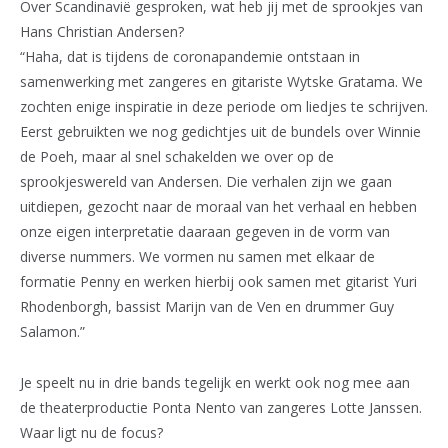
Over Scandinavië gesproken, wat heb jij met de sprookjes van
Hans Christian Andersen?
“Haha, dat is tijdens de coronapandemie ontstaan in
samenwerking met zangeres en gitariste Wytske Gratama. We
zochten enige inspiratie in deze periode om liedjes te schrijven.
Eerst gebruikten we nog gedichtjes uit de bundels over Winnie
de Poeh, maar al snel schakelden we over op de
sprookjeswereld van Andersen. Die verhalen zijn we gaan
uitdiepen, gezocht naar de moraal van het verhaal en hebben
onze eigen interpretatie daaraan gegeven in de vorm van
diverse nummers. We vormen nu samen met elkaar de
formatie Penny en werken hierbij ook samen met gitarist Yuri
Rhodenborgh, bassist Marijn van de Ven en drummer Guy
Salamon.”
Je speelt nu in drie bands tegelijk en werkt ook nog mee aan
de theaterproductie Ponta Nento van zangeres Lotte Janssen.
Waar ligt nu de focus?