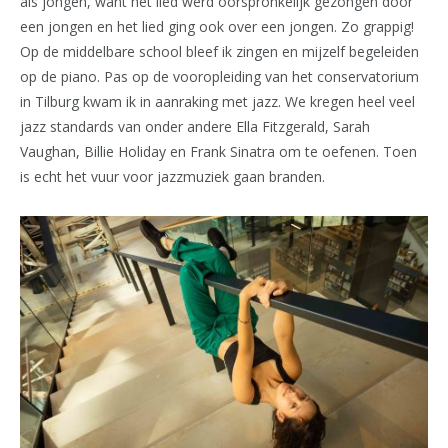
als jongen, want het lied werd oorspronkelijk gezongen door
een jongen en het lied ging ook over een jongen. Zo grappig!
Op de middelbare school bleef ik zingen en mijzelf begeleiden
op de piano. Pas op de vooropleiding van het conservatorium
in Tilburg kwam ik in aanraking met jazz. We kregen heel veel
jazz standards van onder andere Ella Fitzgerald, Sarah
Vaughan, Billie Holiday en Frank Sinatra om te oefenen. Toen
is echt het vuur voor jazzmuziek gaan branden.