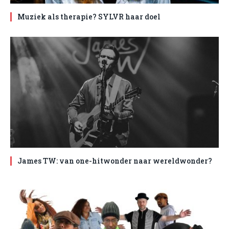
Muziek als therapie? SYLVR haar doel
James TW: van one-hitwonder naar wereldwonder?