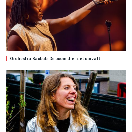
Orchestra Baobab: De boom die niet omvalt