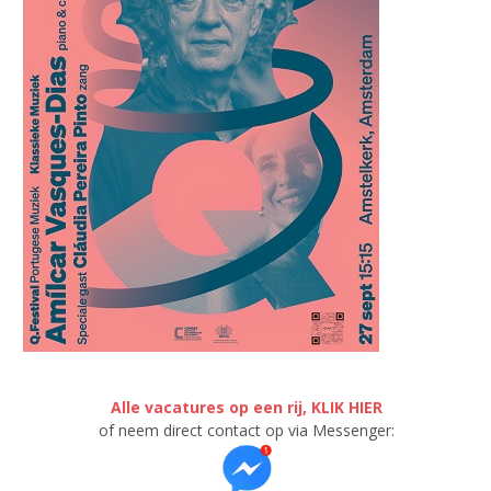
Alle vacatures op een rij, KLIK HIER
of neem direct contact op via Messenger: