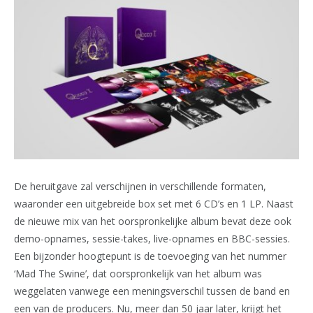
De heruitgave zal verschijnen in verschillende formaten,
waaronder een uitgebreide box set met 6 CD’s en 1 LP. Naast
de nieuwe mix van het oorspronkelijke album bevat deze ook
demo-opnames, sessie-takes, live-opnames en BBC-sessies.
Een bijzonder hoogtepunt is de toevoeging van het nummer
‘Mad The Swine’, dat oorspronkelijk van het album was
weggelaten vanwege een meningsverschil tussen de band en
een van de producers. Nu, meer dan 50 jaar later, krijgt het