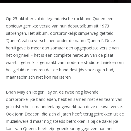
Op 25 oktober zal de legendarische rockband Queen een
opnieuw gemixte versie van hun debuutalbum uit 1973
uitbrengen. Het album, oorspronkelijk simpelweg getiteld
‘Queen’, zal nu verschijnen onder de naam ‘Queen I’. Deze
heruitgave is meer dan zomaar een opgepoetste versie van
het origineel – het is een complete herbouw van de plaat,
waarbij gebruik is gemaakt van moderne studiotechnieken om
het geluid te creëren dat de band destijds voor ogen had,
maar technisch niet kon realiseren.
Brian May en Roger Taylor, de twee nog levende
oorspronkelijke bandleden, hebben samen met een team van
geluidstechnici maandenlang gewerkt aan deze nieuwe versie.
Ook John Deacon, die zich al jaren heeft teruggetrokken uit de
muziekwereld maar nog steeds betrokken is bij de zakelijke
kant van Queen, heeft zijn goedkeuring gegeven aan het