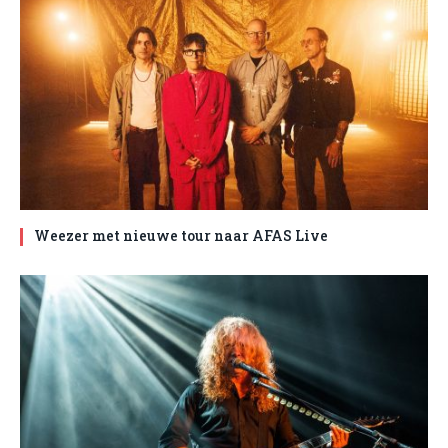
Weezer met nieuwe tour naar AFAS Live