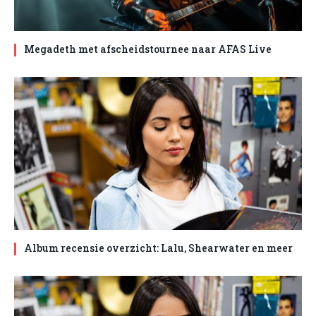
Megadeth met afscheidstournee naar AFAS Live
Album recensie overzicht: Lalu, Shearwater en meer