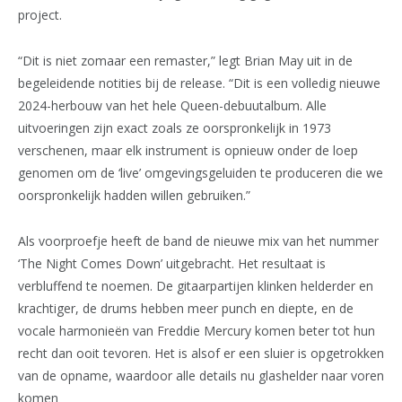
project.
“Dit is niet zomaar een remaster,” legt Brian May uit in de
begeleidende notities bij de release. “Dit is een volledig nieuwe
2024-herbouw van het hele Queen-debuutalbum. Alle
uitvoeringen zijn exact zoals ze oorspronkelijk in 1973
verschenen, maar elk instrument is opnieuw onder de loep
genomen om de ‘live’ omgevingsgeluiden te produceren die we
oorspronkelijk hadden willen gebruiken.”
Als voorproefje heeft de band de nieuwe mix van het nummer
‘The Night Comes Down’ uitgebracht. Het resultaat is
verbluffend te noemen. De gitaarpartijen klinken helderder en
krachtiger, de drums hebben meer punch en diepte, en de
vocale harmonieën van Freddie Mercury komen beter tot hun
recht dan ooit tevoren. Het is alsof er een sluier is opgetrokken
van de opname, waardoor alle details nu glashelder naar voren
komen