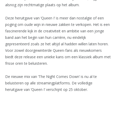
alsnog zijn rechtmatige plaats op het album.
Deze heruitgave van ‘Queen I’ is meer dan nostalgie of een
poging om oude wijn in nieuwe zakken te verkopen. Het is een
fascinerende kijk in de creativiteit en ambitie van een jonge
band aan het begin van hun carrière, nu eindelijk
gepresenteerd zoals ze het altijd al hadden willen laten horen.
Voor zowel doorgewinterde Queen-fans als nieuwkomers
biedt deze release een unieke kans om een klassiek album met
frisse oren te beluisteren.
De nieuwe mix van ‘The Night Comes Down’ is nu al te
beluisteren op alle streamingplatforms. De volledige
heruitgave van ‘Queen I’ verschijnt op 25 oktober.