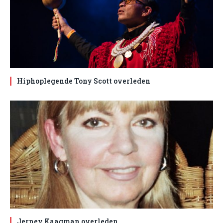
Hiphoplegende Tony Scott overleden
Jerney Kaagman overleden