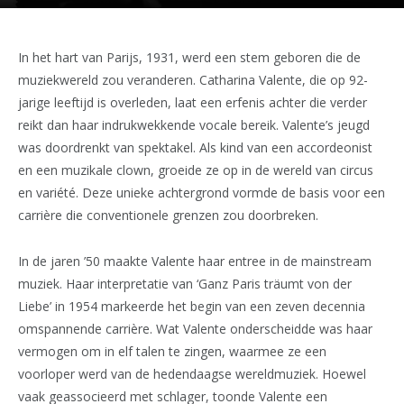
In het hart van Parijs, 1931, werd een stem geboren die de
muziekwereld zou veranderen. Catharina Valente, die op 92-
jarige leeftijd is overleden, laat een erfenis achter die verder
reikt dan haar indrukwekkende vocale bereik. Valente’s jeugd
was doordrenkt van spektakel. Als kind van een accordeonist
en een muzikale clown, groeide ze op in de wereld van circus
en variété. Deze unieke achtergrond vormde de basis voor een
carrière die conventionele grenzen zou doorbreken.
In de jaren ’50 maakte Valente haar entree in de mainstream
muziek. Haar interpretatie van ‘Ganz Paris träumt von der
Liebe’ in 1954 markeerde het begin van een zeven decennia
omspannende carrière. Wat Valente onderscheidde was haar
vermogen om in elf talen te zingen, waarmee ze een
voorloper werd van de hedendaagse wereldmuziek. Hoewel
vaak geassocieerd met schlager, toonde Valente een