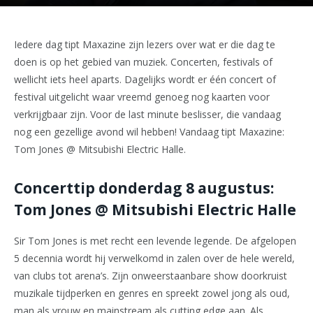
Iedere dag tipt Maxazine zijn lezers over wat er die dag te
doen is op het gebied van muziek. Concerten, festivals of
wellicht iets heel aparts. Dagelijks wordt er één concert of
festival uitgelicht waar vreemd genoeg nog kaarten voor
verkrijgbaar zijn. Voor de last minute beslisser, die vandaag
nog een gezellige avond wil hebben! Vandaag tipt Maxazine:
Tom Jones @ Mitsubishi Electric Halle.
Concerttip donderdag 8 augustus:
Tom Jones @ Mitsubishi Electric Halle
Sir Tom Jones is met recht een levende legende. De afgelopen
5 decennia wordt hij verwelkomd in zalen over de hele wereld,
van clubs tot arena’s. Zijn onweerstaanbare show doorkruist
muzikale tijdperken en genres en spreekt zowel jong als oud,
man als vrouw en mainstream als cutting edge aan. Als