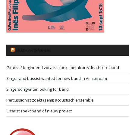
MUZIKANTENBANK
Gitarist / beginnend vocalist zoekt metalcore/deathcore band
Singer and bassist wanted for new band in Amsterdam
Singersongwriter looking for band!
Percussionist zoekt (semi) acoustisch ensemble
Gitarist zoekt band of nieuw project!