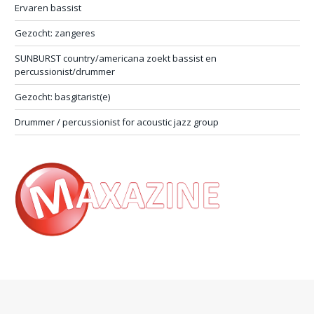
Ervaren bassist
Gezocht: zangeres
SUNBURST country/americana zoekt bassist en
percussionist/drummer
Gezocht: basgitarist(e)
Drummer / percussionist for acoustic jazz group