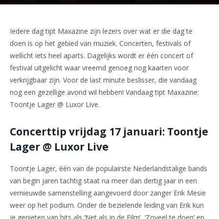
Iedere dag tipt Maxazine zijn lezers over wat er die dag te
doen is op het gebied van muziek. Concerten, festivals of
wellicht iets heel aparts. Dagelijks wordt er één concert of
festival uitgelicht waar vreemd genoeg nog kaarten voor
verkrijgbaar zijn. Voor de last minute beslisser, die vandaag
nog een gezellige avond wil hebben! Vandaag tipt Maxazine:
Toontje Lager @ Luxor Live.
Concerttip vrijdag 17 januari: Toontje
Lager @ Luxor Live
Toontje Lager, één van de populairste Nederlandstalige bands
van begin jaren tachtig staat na meer dan dertig jaar in een
vernieuwde samenstelling aangevoerd door zanger Erik Mesie
weer op het podium. Onder de bezielende leiding van Erik kun
je genieten van hits als ‘Net als in de Film’, ‘Zoveel te doen’ en