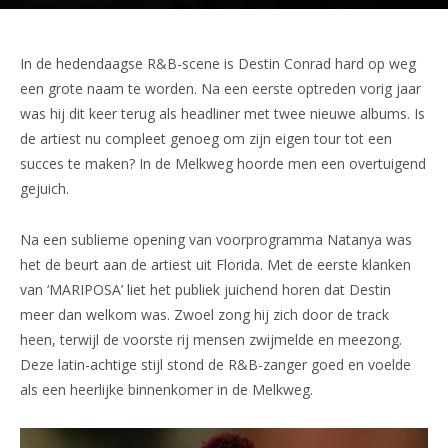
In de hedendaagse R&B-scene is Destin Conrad hard op weg
een grote naam te worden. Na een eerste optreden vorig jaar
was hij dit keer terug als headliner met twee nieuwe albums. Is
de artiest nu compleet genoeg om zijn eigen tour tot een
succes te maken? In de Melkweg hoorde men een overtuigend
gejuich.
Na een sublieme opening van voorprogramma Natanya was
het de beurt aan de artiest uit Florida. Met de eerste klanken
van ‘MARIPOSA’ liet het publiek juichend horen dat Destin
meer dan welkom was. Zwoel zong hij zich door de track
heen, terwijl de voorste rij mensen zwijmelde en meezong.
Deze latin-achtige stijl stond de R&B-zanger goed en voelde
als een heerlijke binnenkomer in de Melkweg.