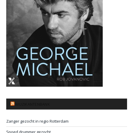
MUZIKANTENBANK
Zanger gezocht in regio Rotterdam
Spoed drummer gezocht