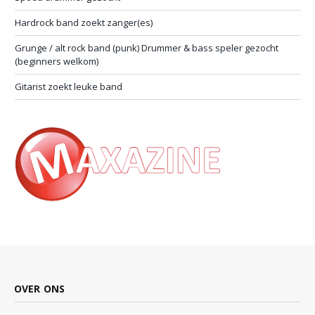
Hardrock band zoekt zanger(es)
Grunge / alt rock band (punk) Drummer & bass speler gezocht
(beginners welkom)
Gitarist zoekt leuke band
OVER ONS