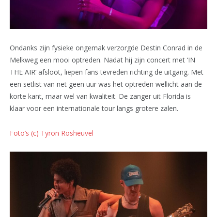
Ondanks zijn fysieke ongemak verzorgde Destin Conrad in de
Melkweg een mooi optreden. Nadat hij zijn concert met ‘IN
THE AIR’ afsloot, liepen fans tevreden richting de uitgang. Met
een setlist van net geen uur was het optreden wellicht aan de
korte kant, maar wel van kwaliteit. De zanger uit Florida is
klaar voor een internationale tour langs grotere zalen.
Foto’s (c) Tyron Rosheuvel