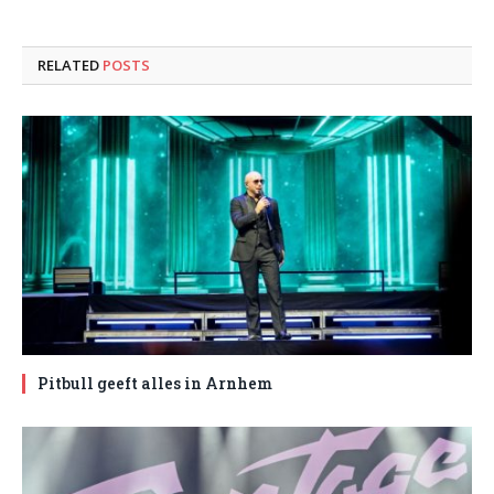
RELATED
POSTS
Pitbull geeft alles in Arnhem