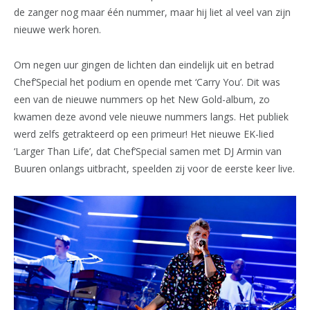
de zanger nog maar één nummer, maar hij liet al veel van zijn
nieuwe werk horen.
Om negen uur gingen de lichten dan eindelijk uit en betrad
Chef’Special het podium en opende met ‘Carry You’. Dit was
een van de nieuwe nummers op het New Gold-album, zo
kwamen deze avond vele nieuwe nummers langs. Het publiek
werd zelfs getrakteerd op een primeur! Het nieuwe EK-lied
‘Larger Than Life’, dat Chef’Special samen met DJ Armin van
Buuren onlangs uitbracht, speelden zij voor de eerste keer live.