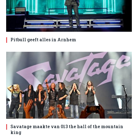
Pitbull geeft alles in Arnhem
Savatage maakte van 013 the hall of the mountain
king