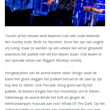
Tussen al het nieuwe werk kwamen ook vele oude bekende
hits voorbij zoals ‘Birds’ en ‘Nicotine’. Deze hits zijn van origine
vrij rustig, maar ze werden op een unieke live versie gespeeld
waardoor het publiek niet stil kon blijven staan. Ook kwam er
een speciale versie van ‘Biggest Monkey’ voorbij.
Hoogtepunten van de avond waren zeker ‘Amigo’ waar de
band met grote vlaggen het podium betrad en de zaal op zijn
kop wist te zetten. Ook ‘Peculiar’ sloeg goed aan bij het
publiek, de blazers kregen hier hun momentje om te shinen.
Halverwege de avond dimde het licht en gingen de
telefoonlampjes massaal aan voor ‘Afraid Of The Dark’. Op het
achtergronddecor verscheen een sterrenhemel die voor een