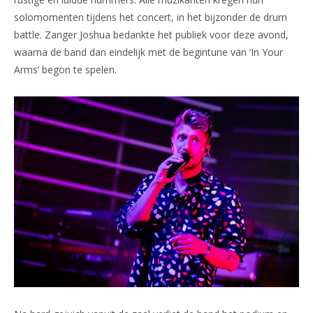
solomomenten tijdens het concert, in het bijzonder de drum
battle. Zanger Joshua bedankte het publiek voor deze avond,
waarna de band dan eindelijk met de begintune van ‘In Your
Arms’ begon te spelen.