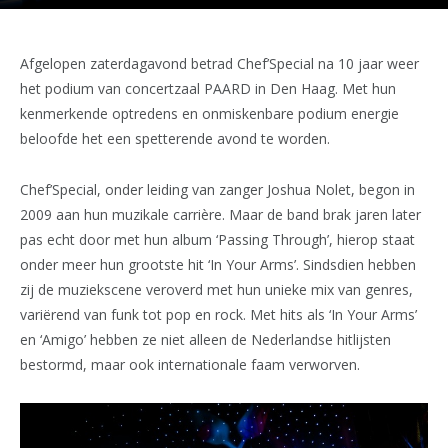
Afgelopen zaterdagavond betrad Chef’Special na 10 jaar weer
het podium van concertzaal PAARD in Den Haag. Met hun
kenmerkende optredens en onmiskenbare podium energie
beloofde het een spetterende avond te worden.
Chef’Special, onder leiding van zanger Joshua Nolet, begon in
2009 aan hun muzikale carrière. Maar de band brak jaren later
pas echt door met hun album ‘Passing Through’, hierop staat
onder meer hun grootste hit ‘In Your Arms’. Sindsdien hebben
zij de muziekscene veroverd met hun unieke mix van genres,
variërend van funk tot pop en rock. Met hits als ‘In Your Arms’
en ‘Amigo’ hebben ze niet alleen de Nederlandse hitlijsten
bestormd, maar ook internationale faam verworven.