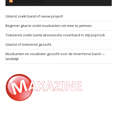
MUZIKANTENBANK
Gitarist zoekt band of nieuw project!
Beginner gitarist zoekt muzikanten om mee te jammen.
Toetsenist zoekt (semi) akoestische coverband in stijl pop/rock
Gitarist of toetsenist gezocht
Muzikanten en vocalisten gezocht voor de InnerVerse-band —
landelijk