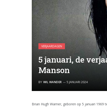
VERJAARDAGEN
5 januari, de ver
Manson
BY
WIL WANDER
5 JANUARI 2024
Brian Hugh Warner, geboren op 5 januari 1969 te