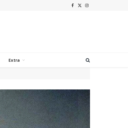
Facebook
X
Instagram
(Twitter)
Extra