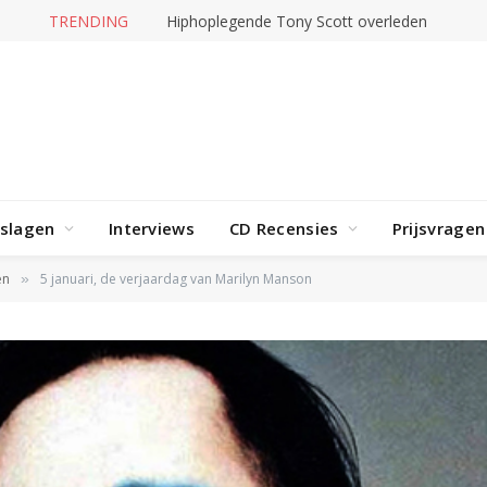
TRENDING
Hiphoplegende Tony Scott overleden
rslagen
Interviews
CD Recensies
Prijsvragen
en
5 januari, de verjaardag van Marilyn Manson
»