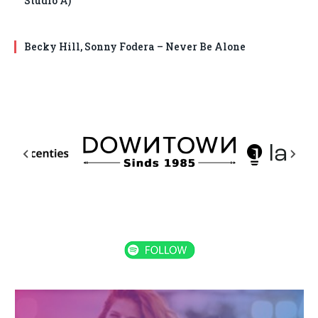
Studio A)
Becky Hill, Sonny Fodera – Never Be Alone