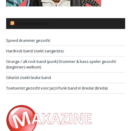
MUZIKANTENBANK
Spoed drummer gezocht
Hardrock band zoekt zanger(es)
Grunge / alt rock band (punk) Drummer & bass speler gezocht
(beginners welkom)
Gitarist zoekt leuke band
Toetsenist gezocht voor Jazz/Funk band in Breda! (Breda)